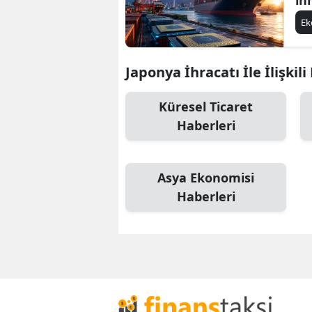
E
Japonya İhracatı İle İlişkil
Küresel Ticaret
Haberleri
Asya Ekonomisi
Haberleri