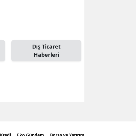
Dış Ticaret
Haberleri
Kredi
Eko Gündem
Borsa ve Yatırım