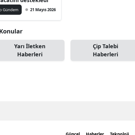
ko Gündem
21 Mayıs 2026
i Konular
Yarı İletken
Çip Talebi
Haberleri
Haberleri
Güncel
Haberler
Teknoloji