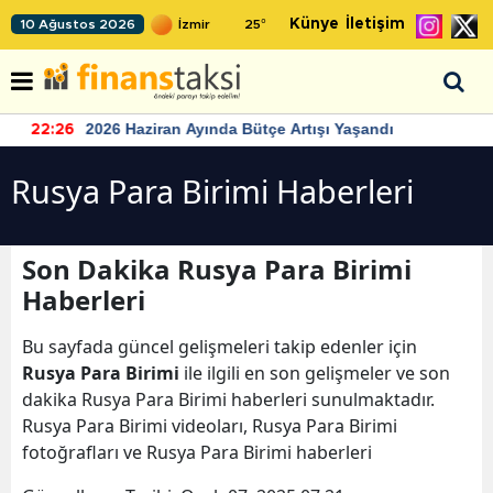
Künye
İletişim
10 Ağustos 2026
25
°
2026 Haziran Ayında Bütçe Artışı Yaşandı
22:26
Rusya Para Birimi Haberleri
Son Dakika Rusya Para Birimi
Haberleri
Bu sayfada güncel gelişmeleri takip edenler için
Rusya Para Birimi
ile ilgili en son gelişmeler ve son
dakika Rusya Para Birimi haberleri sunulmaktadır.
Rusya Para Birimi videoları, Rusya Para Birimi
fotoğrafları ve Rusya Para Birimi haberleri