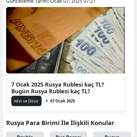
Güncelleme Tarihi:
Ocak 07, 2025 07:21
7 Ocak 2025 Rusya Rublesi kaç TL?
Bugün Rusya Rublesi kaç TL?
Altın ve Döviz
07 Ocak 2025
Rusya Para Birimi İle İlişkili Konular