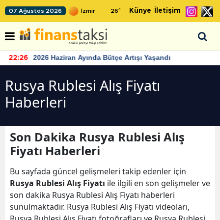
Künye
İletişim
07 Ağustos 2026
26
°
2026 Haziran Ayında Bütçe Artışı Yaşandı
22:26
Rusya Rublesi Alış Fiyatı
Haberleri
Son Dakika Rusya Rublesi Alış
Fiyatı Haberleri
Bu sayfada güncel gelişmeleri takip edenler için
Rusya Rublesi Alış Fiyatı
ile ilgili en son gelişmeler ve
son dakika Rusya Rublesi Alış Fiyatı haberleri
sunulmaktadır. Rusya Rublesi Alış Fiyatı videoları,
Rusya Rublesi Alış Fiyatı fotoğrafları ve Rusya Rublesi