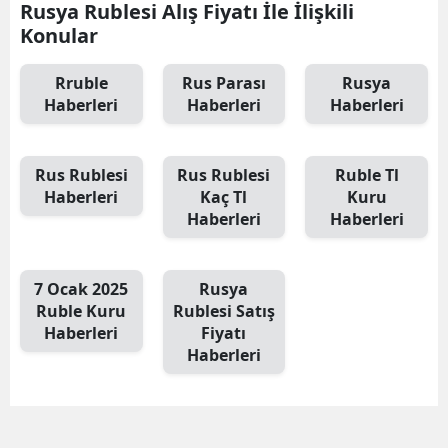
Rusya Rublesi Alış Fiyatı İle İlişkili
Konular
Rruble
Rus Parası
Rusya
Haberleri
Haberleri
Haberleri
Rus Rublesi
Rus Rublesi
Ruble Tl
Haberleri
Kaç Tl
Kuru
Haberleri
Haberleri
7 Ocak 2025
Rusya
Ruble Kuru
Rublesi Satış
Haberleri
Fiyatı
Haberleri