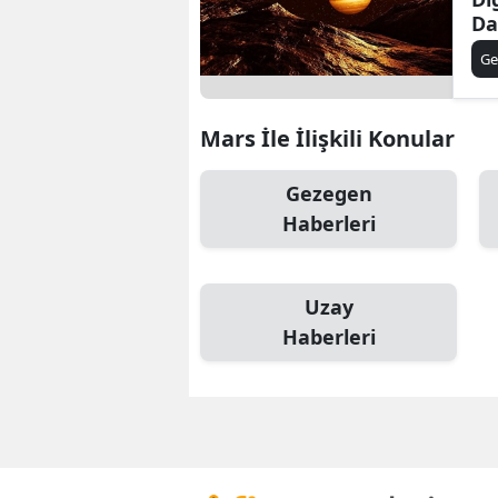
Da
Ge
Mars İle İlişkili Konular
Gezegen
Haberleri
Uzay
Haberleri