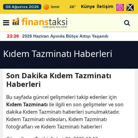
Künye
İletişim
06 Ağustos 2026
26
°
2026 Haziran Ayında Bütçe Artışı Yaşandı
22:26
Kıdem Tazminatı Haberleri
Son Dakika Kıdem Tazminatı
Haberleri
Bu sayfada güncel gelişmeleri takip edenler için
Kıdem Tazminatı
ile ilgili en son gelişmeler ve son
dakika Kıdem Tazminatı haberleri sunulmaktadır.
Kıdem Tazminatı videoları, Kıdem Tazminatı
fotoğrafları ve Kıdem Tazminatı haberleri