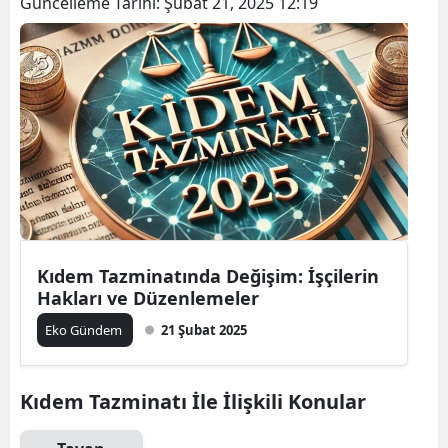
Güncelleme Tarihi:
Şubat 21, 2025 12:19
Kıdem Tazminatında Değişim: İşçilerin
Hakları ve Düzenlemeler
Eko Gündem
21 Şubat 2025
Kıdem Tazminatı İle İlişkili Konular