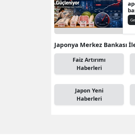
ap
ba
Ge
Japonya Merkez Bankası İle 
Faiz Artırımı
Haberleri
Japon Yeni
Haberleri