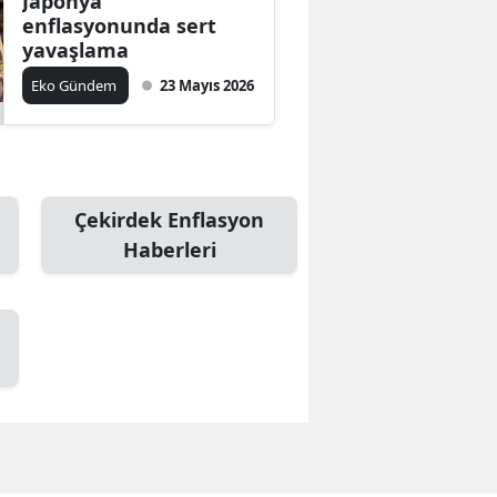
Japonya
enflasyonunda sert
yavaşlama
Eko Gündem
23 Mayıs 2026
Çekirdek Enflasyon
Haberleri