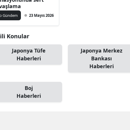
vaşlama
ko Gündem
23 Mayıs 2026
ili Konular
Japonya Tüfe
Japonya Merkez
Haberleri
Bankası
Haberleri
Boj
Haberleri