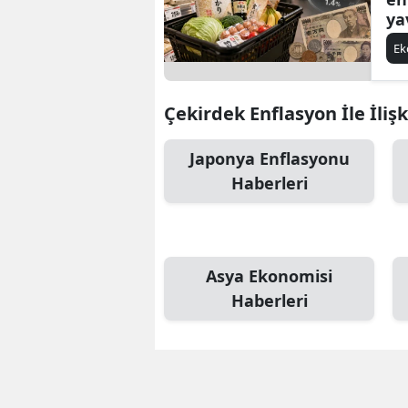
ya
E
Çekirdek Enflasyon İle İlişk
Japonya Enflasyonu
Haberleri
Asya Ekonomisi
Haberleri