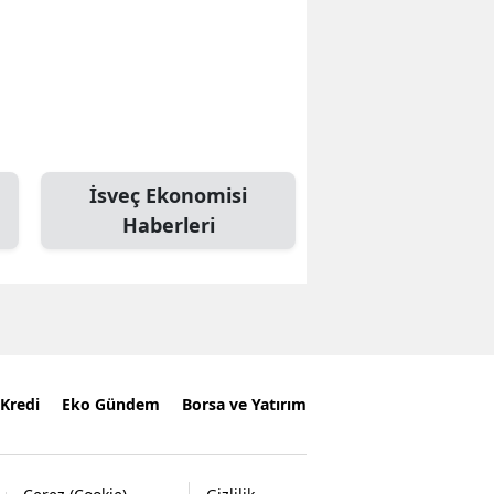
İsveç Ekonomisi
Haberleri
Kredi
Eko Gündem
Borsa ve Yatırım