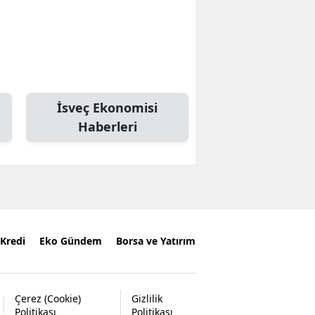
İsveç Ekonomisi
Haberleri
Kredi
Eko Gündem
Borsa ve Yatırım
Çerez (Cookie)
Gizlilik
Politikası
Politikası