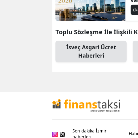
E
Toplu Sözleşme İle İlişkili 
İsveç Asgari Ücret
Haberleri
Son dakika İzmir
Habe
haberleri