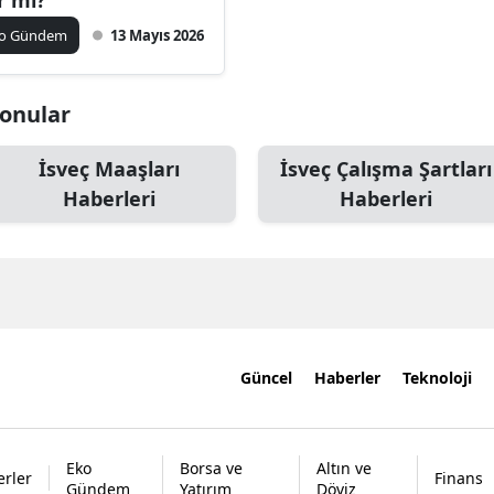
ko Gündem
13 Mayıs 2026
Konular
İsveç Maaşları
İsveç Çalışma Şartları
Haberleri
Haberleri
Güncel
Haberler
Teknoloji
Eko
Borsa ve
Altın ve
rler
Finans
Gündem
Yatırım
Döviz