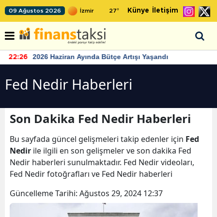
Künye
İletişim
09 Ağustos 2026
27
°
2026 Haziran Ayında Bütçe Artışı Yaşandı
22:26
Fed Nedir Haberleri
Son Dakika Fed Nedir Haberleri
Bu sayfada güncel gelişmeleri takip edenler için
Fed
Nedir
ile ilgili en son gelişmeler ve son dakika Fed
Nedir haberleri sunulmaktadır. Fed Nedir videoları,
Fed Nedir fotoğrafları ve Fed Nedir haberleri
Güncelleme Tarihi:
Ağustos 29, 2024 12:37