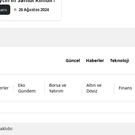
nans
26 Ağustos 2024
Güncel
Haberler
Teknoloji
Eko
Borsa ve
Altın ve
rler
Finans
Gündem
Yatırım
Döviz
klıdır.