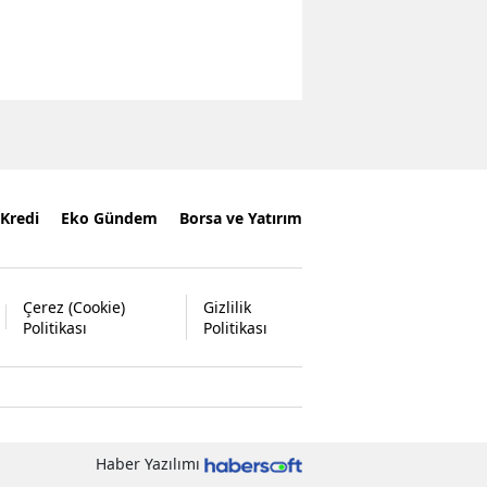
Kredi
Eko Gündem
Borsa ve Yatırım
Çerez (Cookie)
Gizlilik
Politikası
Politikası
Haber Yazılımı