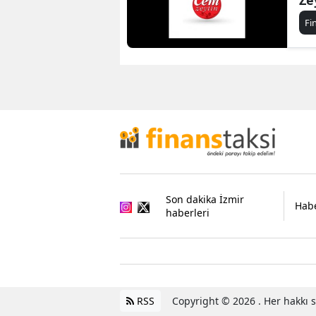
Fi
Son dakika İzmir
Habe
haberleri
RSS
Copyright © 2026 . Her hakkı sa