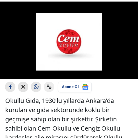
Abone Ol
Okullu Gıda, 1930’lu yıllarda Ankara’da
kurulan ve gıda sektöründe köklü bir
geçmişe sahip olan bir şirkettir. Şirketin
sahibi olan Cem Okullu ve Cengiz Okullu
kardeşler, aile mirasını sürdürerek Okullu