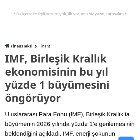
* Bu içerik ile ilgili yorum yok, ilk yorumu siz yazın, tartışalım *
FinansTaksi
Finans
IMF, Birleşik Krallık
ekonomisinin bu yıl
yüzde 1 büyümesini
öngörüyor
Uluslararası Para Fonu (IMF), Birleşik Krallık'ta
büyümenin 2026 yılında yüzde 1'e gerilemesinin
beklendiğini açıkladı. IMF, enerji şokunun