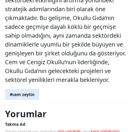
sektördeki etkinliğini artırma yönündeki
stratejik adımlarından biri olarak öne
çıkmaktadır. Bu gelişme, Okullu Gıda’nın
sadece geçmişe dayalı köklü bir geçmişe
sahip olmadığını, aynı zamanda sektördeki
dinamiklerle uyumlu bir şekilde büyüyen ve
genişleyen bir şirket olduğunu da gösteriyor.
Cem ve Cengiz Okullu’nun liderliğinde,
Okullu Gıda’nın gelecekteki projeleri ve
sektörel yenilikleri merakla bekleniyor.
#cem zeytin
Yorumlar
Takma Ad
Yorum yapmak için, isterseniz
giriş yapabilir
veya
kayıt olabilirsiniz
.