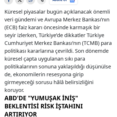
Küresel piyasalar bugün açıklanacak önemli
veri gündemi ve Avrupa Merkez Bankası’nın
(ECB) faiz kararı öncesinde karmaşık bir
seyir izlerken, Türkiye’de dikkatler Türkiye
Cumhuriyet Merkez Bankası’nın (TCMB) para
politikası kararlarına çevrildi. Son dönemde
küresel çapta uygulanan sıkı para
politikalarının sonuna yaklaşıldığı düşünülse
de, ekonomilerin resesyona girip
girmeyeceği sorusu hâlâ belirsizliğini
koruyor.
ABD'DE "YUMUŞAK İNIŞ"
BEKLENTISI RISK İŞTAHINI
ARTIRIYOR