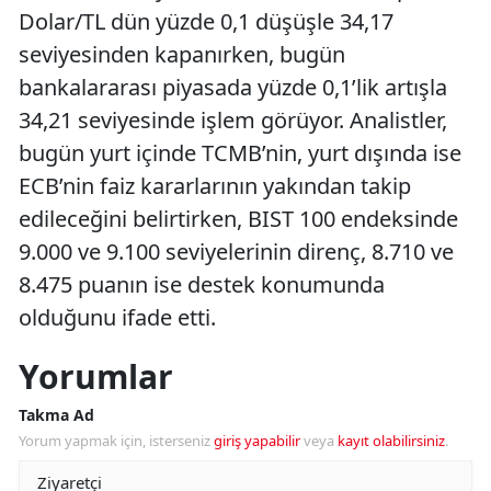
Dolar/TL dün yüzde 0,1 düşüşle 34,17
seviyesinden kapanırken, bugün
bankalararası piyasada yüzde 0,1’lik artışla
34,21 seviyesinde işlem görüyor. Analistler,
bugün yurt içinde TCMB’nin, yurt dışında ise
ECB’nin faiz kararlarının yakından takip
edileceğini belirtirken, BIST 100 endeksinde
9.000 ve 9.100 seviyelerinin direnç, 8.710 ve
8.475 puanın ise destek konumunda
olduğunu ifade etti.
Yorumlar
Takma Ad
Yorum yapmak için, isterseniz
giriş yapabilir
veya
kayıt olabilirsiniz
.