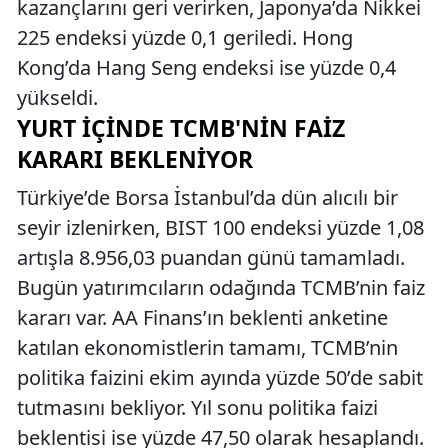
kazançlarını geri verirken, Japonya’da Nikkei
225 endeksi yüzde 0,1 geriledi. Hong
Kong’da Hang Seng endeksi ise yüzde 0,4
yükseldi.
YURT İÇINDE TCMB'NIN FAIZ
KARARI BEKLENIYOR
Türkiye’de Borsa İstanbul’da dün alıcılı bir
seyir izlenirken, BIST 100 endeksi yüzde 1,08
artışla 8.956,03 puandan günü tamamladı.
Bugün yatırımcıların odağında TCMB’nin faiz
kararı var. AA Finans’ın beklenti anketine
katılan ekonomistlerin tamamı, TCMB’nin
politika faizini ekim ayında yüzde 50’de sabit
tutmasını bekliyor. Yıl sonu politika faizi
beklentisi ise yüzde 47,50 olarak hesaplandı.