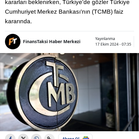
kararları beklenirken, Türkiye'de gözler Türkiye
Cumhuriyet Merkez Bankası'nın (TCMB) faiz
kararında.
Yayınlanma
FinansTaksi Haber Merkezi
17 Ekim 2024 - 07:35
Abone Ol