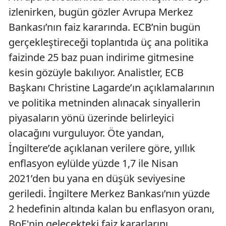
izlenirken, bugün gözler Avrupa Merkez
Bankası’nın faiz kararında. ECB’nin bugün
gerçekleştireceği toplantıda üç ana politika
faizinde 25 baz puan indirime gitmesine
kesin gözüyle bakılıyor. Analistler, ECB
Başkanı Christine Lagarde’ın açıklamalarının
ve politika metninden alınacak sinyallerin
piyasaların yönü üzerinde belirleyici
olacağını vurguluyor. Öte yandan,
İngiltere’de açıklanan verilere göre, yıllık
enflasyon eylülde yüzde 1,7 ile Nisan
2021’den bu yana en düşük seviyesine
geriledi. İngiltere Merkez Bankası’nın yüzde
2 hedefinin altında kalan bu enflasyon oranı,
BoE'nin gelecekteki faiz kararlarını