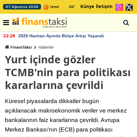
Künye
İletişim
07 Ağustos 2026
26
°
2026 Haziran Ayında Bütçe Artışı Yaşandı
22:26
FinansTaksi
Haberler
Yurt içinde gözler
TCMB'nin para politikası
kararlarına çevrildi
Küresel piyasalarda dikkatler bugün
açıklanacak makroekonomik veriler ve merkez
bankalarının faiz kararlarına çevrildi. Avrupa
Merkez Bankası'nın (ECB) para politikası