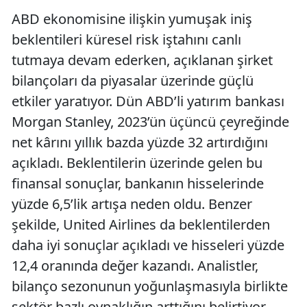
ABD ekonomisine ilişkin yumuşak iniş
beklentileri küresel risk iştahını canlı
tutmaya devam ederken, açıklanan şirket
bilançoları da piyasalar üzerinde güçlü
etkiler yaratıyor. Dün ABD’li yatırım bankası
Morgan Stanley, 2023’ün üçüncü çeyreğinde
net kârını yıllık bazda yüzde 32 artırdığını
açıkladı. Beklentilerin üzerinde gelen bu
finansal sonuçlar, bankanın hisselerinde
yüzde 6,5’lik artışa neden oldu. Benzer
şekilde, United Airlines da beklentilerden
daha iyi sonuçlar açıkladı ve hisseleri yüzde
12,4 oranında değer kazandı. Analistler,
bilanço sezonunun yoğunlaşmasıyla birlikte
sektör bazlı oynaklığın arttığını belirtiyor.