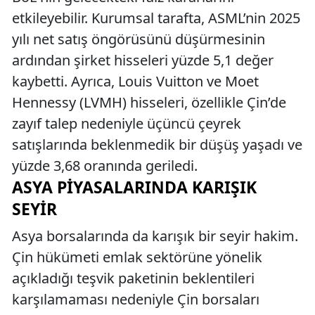
etkileyebilir. Kurumsal tarafta, ASML’nin 2025
yılı net satış öngörüsünü düşürmesinin
ardından şirket hisseleri yüzde 5,1 değer
kaybetti. Ayrıca, Louis Vuitton ve Moet
Hennessy (LVMH) hisseleri, özellikle Çin’de
zayıf talep nedeniyle üçüncü çeyrek
satışlarında beklenmedik bir düşüş yaşadı ve
yüzde 3,68 oranında geriledi.
ASYA PIYASALARINDA KARIŞIK
SEYIR
Asya borsalarında da karışık bir seyir hakim.
Çin hükümeti emlak sektörüne yönelik
açıkladığı teşvik paketinin beklentileri
karşılamaması nedeniyle Çin borsaları