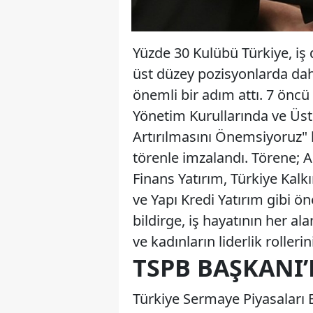
Yüzde 30 Kulübü Türkiye, iş
üst düzey pozisyonlarda dah
önemli bir adım attı. 7 öncü
Yönetim Kurullarında ve Üst
Artırılmasını Önemsiyoruz" b
törenle imzalandı. Törene; A
Finans Yatırım, Türkiye Kal
ve Yapı Kredi Yatırım gibi ön
bildirge, iş hayatının her al
ve kadınların liderlik rolleri
TSPB BAŞKANI
Türkiye Sermaye Piyasaları 