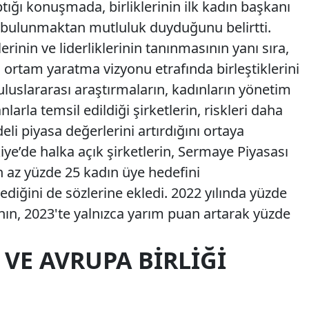
ığı konuşmada, birliklerinin ilk kadın başkanı
da bulunmaktan mutluluk duyduğunu belirtti.
rinin ve liderliklerinin tanınmasının yanı sıra,
 ortam yaratma vizyonu etrafında birleştiklerini
uluslararası araştırmaların, kadınların yönetim
arla temsil edildiği şirketlerin, riskleri daha
eli piyasa değerlerini artırdığını ortaya
iye’de halka açık şirketlerin, Sermaye Piyasası
n az yüzde 25 kadın üye hedefini
ediğini de sözlerine ekledi. 2022 yılında yüzde
nın, 2023'te yalnızca yarım puan artarak yüzde
 VE AVRUPA BIRLIĞI