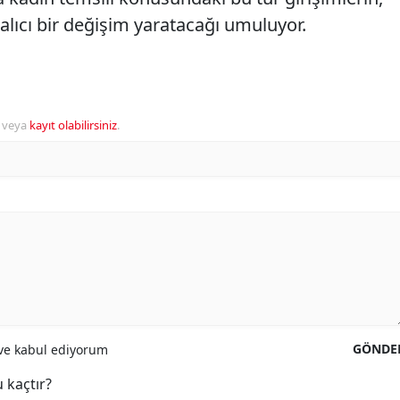
alıcı bir değişim yaratacağı umuluyor.
veya
kayıt olabilirsiniz
.
GÖNDE
e kabul ediyorum
 kaçtır?