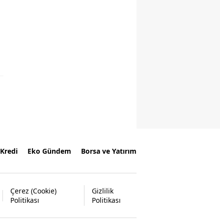
Kredi
Eko Gündem
Borsa ve Yatırım
Çerez (Cookie)
Gizlilik
Politikası
Politikası