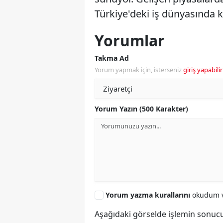
Türkiye'deki iş dünyasında k
Yorumlar
Takma Ad
Yorum yapmak için, isterseniz
giriş yapabilir
Yorum Yazın (500 Karakter)
Yorum yazma kurallarını
okudum v
Aşağıdaki görselde işlemin sonucu