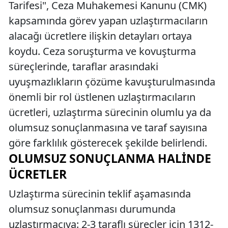
Tarifesi", Ceza Muhakemesi Kanunu (CMK)
kapsamında görev yapan uzlaştırmacıların
alacağı ücretlere ilişkin detayları ortaya
koydu. Ceza soruşturma ve kovuşturma
süreçlerinde, taraflar arasındaki
uyuşmazlıkların çözüme kavuşturulmasında
önemli bir rol üstlenen uzlaştırmacıların
ücretleri, uzlaştırma sürecinin olumlu ya da
olumsuz sonuçlanmasına ve taraf sayısına
göre farklılık gösterecek şekilde belirlendi.
OLUMSUZ SONUÇLANMA HALINDE
ÜCRETLER
Uzlaştırma sürecinin teklif aşamasında
olumsuz sonuçlanması durumunda
uzlaştırmacıya: 2-3 taraflı süreçler için 1312-