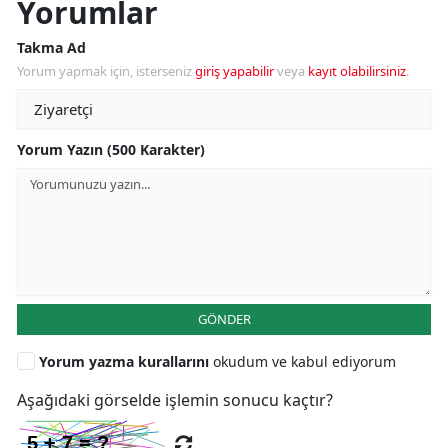
Yorumlar
Takma Ad
Yorum yapmak için, isterseniz
giriş yapabilir
veya
kayıt olabilirsiniz
.
Yorum Yazın (500 Karakter)
GÖNDER
Yorum yazma kurallarını
okudum ve kabul ediyorum
Aşağıdaki görselde işlemin sonucu kaçtır?