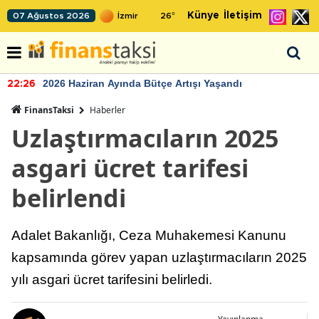
Künye
İletişim
07 Ağustos 2026
26
°
2026 Haziran Ayında Bütçe Artışı Yaşandı
22:26
FinansTaksi
Haberler
Uzlaştırmacıların 2025
asgari ücret tarifesi
belirlendi
Adalet Bakanlığı, Ceza Muhakemesi Kanunu
kapsamında görev yapan uzlaştırmacıların 2025
yılı asgari ücret tarifesini belirledi.