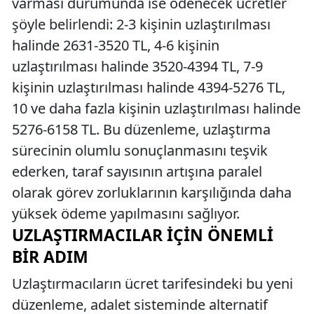
varması durumunda ise ödenecek ücretler
şöyle belirlendi: 2-3 kişinin uzlaştırılması
halinde 2631-3520 TL, 4-6 kişinin
uzlaştırılması halinde 3520-4394 TL, 7-9
kişinin uzlaştırılması halinde 4394-5276 TL,
10 ve daha fazla kişinin uzlaştırılması halinde
5276-6158 TL. Bu düzenleme, uzlaştırma
sürecinin olumlu sonuçlanmasını teşvik
ederken, taraf sayısının artışına paralel
olarak görev zorluklarının karşılığında daha
yüksek ödeme yapılmasını sağlıyor.
UZLAŞTIRMACILAR İÇIN ÖNEMLI
BIR ADIM
Uzlaştırmacıların ücret tarifesindeki bu yeni
düzenleme, adalet sisteminde alternatif