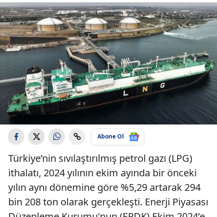
Abone Ol
Türkiye’nin sıvılaştırılmış petrol gazı (LPG)
ithalatı, 2024 yılının ekim ayında bir önceki
yılın aynı dönemine göre %5,29 artarak 294
bin 208 ton olarak gerçekleşti. Enerji Piyasası
Düzenleme Kurumu'nun (EPDK) Ekim 2024’e