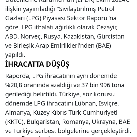
ilişkin yayımladığı "Sıvılaştırılmış Petrol
Gazları (LPG) Piyasası Sektör Raporu"na
göre, LPG ithalatı ağırlıklı olarak Cezayir,
ABD, Norveç, Rusya, Kazakistan, Gürcistan
ve Birleşik Arap Emirlikleri'nden (BAE)
yapıldı.
İHRACATTA DÜŞÜŞ
Raporda, LPG ihracatının aynı dönemde
%20,8 oranında azaldığı ve 37 bin 996 tona
gerilediği belirtildi. Türkiye, söz konusu
dönemde LPG ihracatını Lübnan, İsviçre,
Almanya, Kuzey Kıbrıs Türk Cumhuriyeti
(KKTC), Bulgaristan, Romanya, Ukrayna, BAE
ve Türkiye serbest bölgelerine gerçekleştirdi.