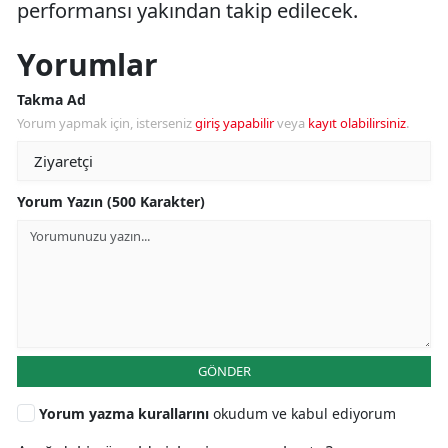
performansı yakından takip edilecek.
Yorumlar
Takma Ad
Yorum yapmak için, isterseniz
giriş yapabilir
veya
kayıt olabilirsiniz
.
Yorum Yazın (500 Karakter)
GÖNDER
Yorum yazma kurallarını
okudum ve kabul ediyorum