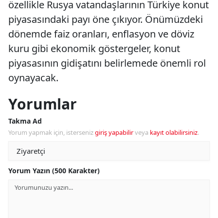
özellikle Rusya vatandaşlarının Türkiye konut
piyasasındaki payı öne çıkıyor. Önümüzdeki
dönemde faiz oranları, enflasyon ve döviz
kuru gibi ekonomik göstergeler, konut
piyasasının gidişatını belirlemede önemli rol
oynayacak.
Yorumlar
Takma Ad
Yorum yapmak için, isterseniz
giriş yapabilir
veya
kayıt olabilirsiniz
.
Yorum Yazın (500 Karakter)