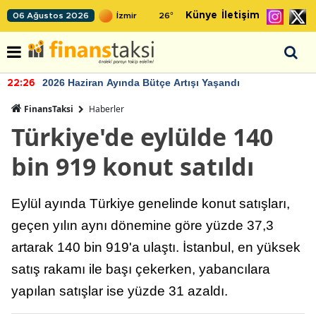
Künye
İletişim
06 Ağustos 2026
26
°
2026 Haziran Ayında Bütçe Artışı Yaşandı
22:26
FinansTaksi
Haberler
Türkiye'de eylülde 140
bin 919 konut satıldı
Eylül ayında Türkiye genelinde konut satışları,
geçen yılın aynı dönemine göre yüzde 37,3
artarak 140 bin 919'a ulaştı. İstanbul, en yüksek
satış rakamı ile başı çekerken, yabancılara
yapılan satışlar ise yüzde 31 azaldı.