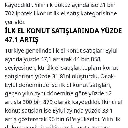
kaydedildi. Yılın ilk dokuz ayında ise 21 bin
702 ipotekli konut ilk el satış kategorisinde
yer aldı.
İLK EL KONUT SATIŞLARINDA YÜZDE
47,1 ARTIŞ
Türkiye genelinde ilk el konut satışları Eylül
ayında yüzde 47,1 artarak 44 bin 858
seviyesine çıktı. İlk el satışlar, toplam konut
satışlarının yüzde 31,8’ini oluşturdu. Ocak-
Eylül döneminde ise ilk el konut satışları,
geçen yılın aynı dönemine göre yüzde 12
artışla 300 bin 879 olarak kaydedildi. İkinci el
konut satışları ise Eylül ayında yüzde 33,1
artış göstererek 96 bin 61’e yükseldi. Yılın ilk
dokuz ayında ise ikinci el konut satışları