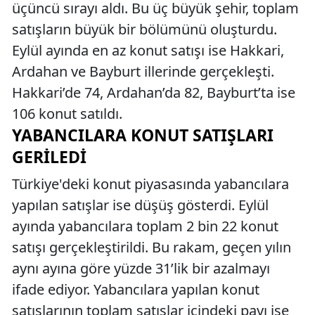
üçüncü sırayı aldı. Bu üç büyük şehir, toplam
satışların büyük bir bölümünü oluşturdu.
Eylül ayında en az konut satışı ise Hakkari,
Ardahan ve Bayburt illerinde gerçekleşti.
Hakkari’de 74, Ardahan’da 82, Bayburt’ta ise
106 konut satıldı.
YABANCILARA KONUT SATIŞLARI
GERILEDI
Türkiye'deki konut piyasasında yabancılara
yapılan satışlar ise düşüş gösterdi. Eylül
ayında yabancılara toplam 2 bin 22 konut
satışı gerçekleştirildi. Bu rakam, geçen yılın
aynı ayına göre yüzde 31’lik bir azalmayı
ifade ediyor. Yabancılara yapılan konut
satışlarının toplam satışlar içindeki payı ise