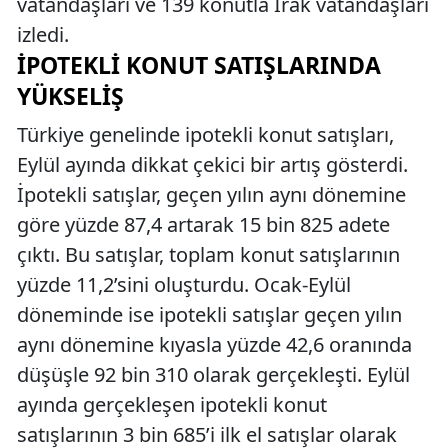
vatandaşları ve 139 konutla Irak vatandaşları
izledi.
İPOTEKLI KONUT SATIŞLARINDA
YÜKSELIŞ
Türkiye genelinde ipotekli konut satışları,
Eylül ayında dikkat çekici bir artış gösterdi.
İpotekli satışlar, geçen yılın aynı dönemine
göre yüzde 87,4 artarak 15 bin 825 adete
çıktı. Bu satışlar, toplam konut satışlarının
yüzde 11,2’sini oluşturdu. Ocak-Eylül
döneminde ise ipotekli satışlar geçen yılın
aynı dönemine kıyasla yüzde 42,6 oranında
düşüşle 92 bin 310 olarak gerçekleşti. Eylül
ayında gerçekleşen ipotekli konut
satışlarının 3 bin 685’i ilk el satışlar olarak