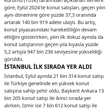
Kurumu (TÜİK) tarafından açıklanan verilere
göre, Eylül 2024'te konut satışları, geçen yılın
aynı dönemine göre yüzde 37,3 oranında
artarak 140 bin 919 adete ulaştı. Bu artış,
konut piyasasındaki hareketliliğin devam
ettiğini gösterirken, yılın ilk dokuz ayında da
konut satışlarının geçen yıla kıyasla yüzde
5,2 artışla 947 bin 236 seviyesine yükseldiği
görüldü.
İSTANBUL İLK SIRADA YER ALDI
İstanbul, Eylül ayında 21 bin 314 konut satışı
ile Türkiye genelinde en yüksek konut
satışına sahip şehir oldu. Başkent Ankara 13
bin 205 konut satışı ile ikinci sırada yer
alırken, İzmir ise 7 bin 612 konut satışı ile