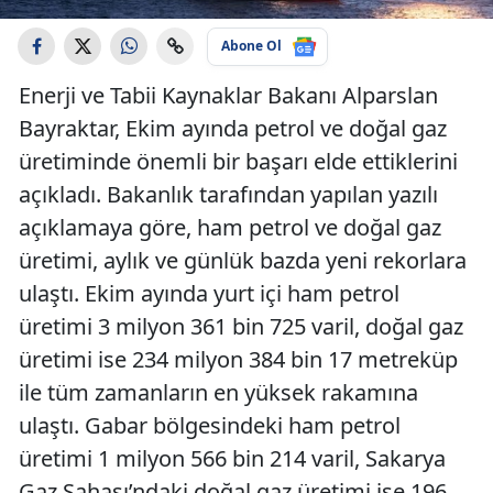
Abone Ol
Enerji ve Tabii Kaynaklar Bakanı Alparslan
Bayraktar, Ekim ayında petrol ve doğal gaz
üretiminde önemli bir başarı elde ettiklerini
açıkladı. Bakanlık tarafından yapılan yazılı
açıklamaya göre, ham petrol ve doğal gaz
üretimi, aylık ve günlük bazda yeni rekorlara
ulaştı. Ekim ayında yurt içi ham petrol
üretimi 3 milyon 361 bin 725 varil, doğal gaz
üretimi ise 234 milyon 384 bin 17 metreküp
ile tüm zamanların en yüksek rakamına
ulaştı. Gabar bölgesindeki ham petrol
üretimi 1 milyon 566 bin 214 varil, Sakarya
Gaz Sahası’ndaki doğal gaz üretimi ise 196