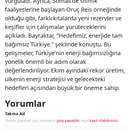
vurguladı. Ayrıca, Somali'de sismik
faaliyetlerine başlayan Oruç Reis örneğinde
olduğu gibi, farklı kıtalarda yeni rezervler ve
keşifler için çalışmalar yürüteceklerini
açıkladı. Bayraktar, "Hedefimiz, enerjide tam
bağımsız Türkiye." şeklinde konuştu. Bu
gelişmeler, Türkiye'nin enerji bağımsızlığına
yönelik önemli bir adım olarak
değerlendiriliyor. Ekim ayındaki rekor üretim,
ülkenin enerji stratejisi ve gelecekteki
hedefleri açısından büyük bir öneme sahip.
Yorumlar
Takma Ad
Yorum yapmak için, isterseniz
giriş yapabilir
veya
kayıt olabilirsiniz
.