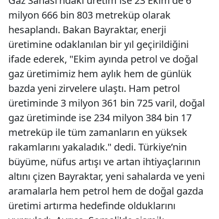
Gaz Sahası'ndaki üretim ise 23 Ekim'de 6
milyon 666 bin 803 metreküp olarak
hesaplandı. Bakan Bayraktar, enerji
üretimine odaklanılan bir yıl geçirildiğini
ifade ederek, "Ekim ayında petrol ve doğal
gaz üretimimiz hem aylık hem de günlük
bazda yeni zirvelere ulaştı. Ham petrol
üretiminde 3 milyon 361 bin 725 varil, doğal
gaz üretiminde ise 234 milyon 384 bin 17
metreküp ile tüm zamanların en yüksek
rakamlarını yakaladık." dedi. Türkiye’nin
büyüme, nüfus artışı ve artan ihtiyaçlarının
altını çizen Bayraktar, yeni sahalarda ve yeni
aramalarla hem petrol hem de doğal gazda
üretimi artırma hedefinde olduklarını