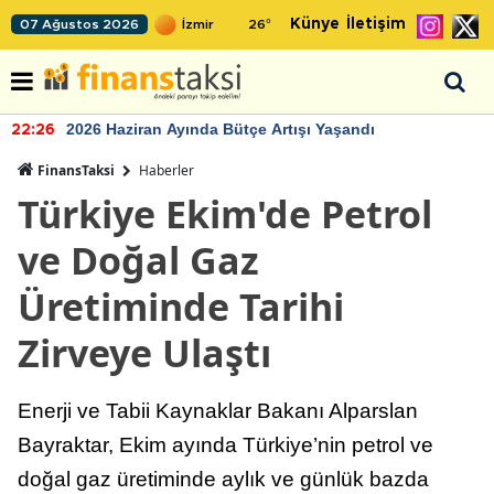
Künye
İletişim
07 Ağustos 2026
26
°
2026 Haziran Ayında Bütçe Artışı Yaşandı
22:26
FinansTaksi
Haberler
Türkiye Ekim'de Petrol
ve Doğal Gaz
Üretiminde Tarihi
Zirveye Ulaştı
Enerji ve Tabii Kaynaklar Bakanı Alparslan
Bayraktar, Ekim ayında Türkiye’nin petrol ve
doğal gaz üretiminde aylık ve günlük bazda