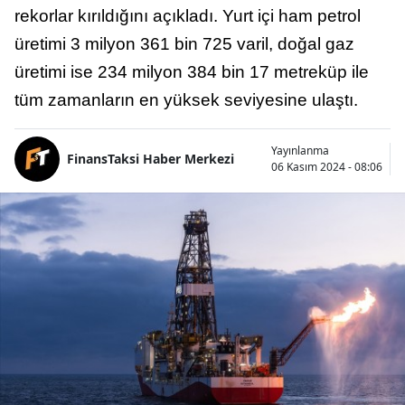
rekorlar kırıldığını açıkladı. Yurt içi ham petrol
üretimi 3 milyon 361 bin 725 varil, doğal gaz
üretimi ise 234 milyon 384 bin 17 metreküp ile
tüm zamanların en yüksek seviyesine ulaştı.
Yayınlanma
FinansTaksi Haber Merkezi
06 Kasım 2024 - 08:06