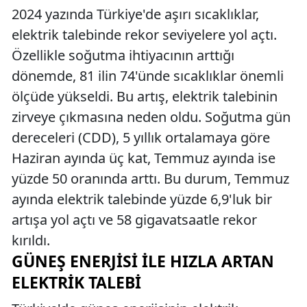
2024 yazında Türkiye'de aşırı sıcaklıklar,
elektrik talebinde rekor seviyelere yol açtı.
Özellikle soğutma ihtiyacının arttığı
dönemde, 81 ilin 74'ünde sıcaklıklar önemli
ölçüde yükseldi. Bu artış, elektrik talebinin
zirveye çıkmasına neden oldu. Soğutma gün
dereceleri (CDD), 5 yıllık ortalamaya göre
Haziran ayında üç kat, Temmuz ayında ise
yüzde 50 oranında arttı. Bu durum, Temmuz
ayında elektrik talebinde yüzde 6,9'luk bir
artışa yol açtı ve 58 gigavatsaatle rekor
kırıldı.
GÜNEŞ ENERJISI ILE HIZLA ARTAN
ELEKTRIK TALEBI