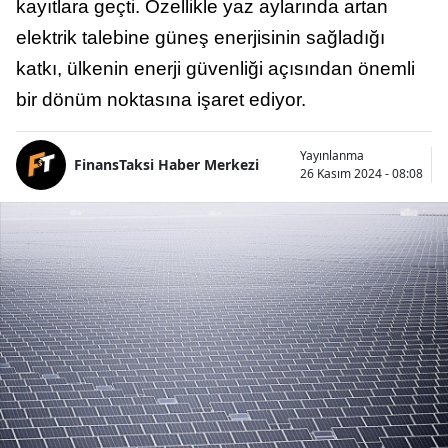
kayıtlara geçti. Özellikle yaz aylarında artan
elektrik talebine güneş enerjisinin sağladığı
katkı, ülkenin enerji güvenliği açısından önemli
bir dönüm noktasına işaret ediyor.
Yayınlanma
FinansTaksi Haber Merkezi
26 Kasım 2024 - 08:08