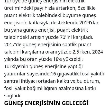
Türkiye'de güneş enerjisinin elektrik
üretimindeki payı hızla artarken, özellikle
puant elektrik talebindeki büyüme güneş
enerjisinin katkısıyla desteklendi. 2019'dan
bu yana güneş enerjisi, puant elektrik
talebindeki artışın yüzde 70'ini karşıladı.
2017'de güneş enerjisinin saatlik puant
talebini karşılama oranı yüzde 2,5 iken, 2024
yılında bu oran yüzde 18’e yükseldi.
Türkiye’nin güneş enerjisine yaptığı
yatırımlar sayesinde 16 gigavatlık fosil yakıtlı
santral ihtiyacı ortadan kalktı ve bu durum,
fosil yakıt bağımlılığının azalmasına katkı
sağladı.
GÜNEŞ ENERJISININ GELECEĞI