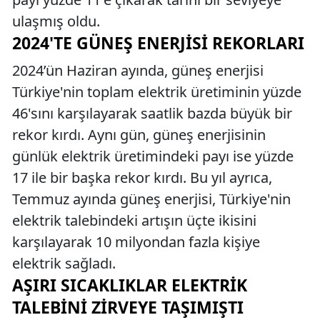
ulaşmış oldu.
2024'TE GÜNEŞ ENERJISI REKORLARI
2024’ün Haziran ayında, güneş enerjisi
Türkiye'nin toplam elektrik üretiminin yüzde
46'sını karşılayarak saatlik bazda büyük bir
rekor kırdı. Aynı gün, güneş enerjisinin
günlük elektrik üretimindeki payı ise yüzde
17 ile bir başka rekor kırdı. Bu yıl ayrıca,
Temmuz ayında güneş enerjisi, Türkiye'nin
elektrik talebindeki artışın üçte ikisini
karşılayarak 10 milyondan fazla kişiye
elektrik sağladı.
AŞIRI SICAKLIKLAR ELEKTRIK
TALEBINI ZIRVEYE TAŞIMIŞTI