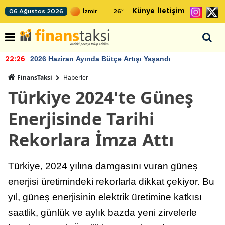
Künye
İletişim
06 Ağustos 2026
26
°
2026 Haziran Ayında Bütçe Artışı Yaşandı
22:26
FinansTaksi
Haberler
Türkiye 2024'te Güneş
Enerjisinde Tarihi
Rekorlara İmza Attı
Türkiye, 2024 yılına damgasını vuran güneş
enerjisi üretimindeki rekorlarla dikkat çekiyor. Bu
yıl, güneş enerjisinin elektrik üretimine katkısı
saatlik, günlük ve aylık bazda yeni zirvelerle