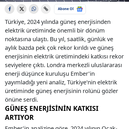
Abone Ol
Türkiye, 2024 yılında güneş enerjisinden
elektrik üretiminde önemli bir dönüm
noktasına ulaştı. Bu yıl, saatlik, günlük ve
aylık bazda pek çok rekor kırıldı ve güneş
enerjisinin elektrik üretimindeki katkısı rekor
seviyelere çıktı. Londra merkezli uluslararası
enerji düşünce kuruluşu Ember'in
yayımladığı yeni analiz, Türkiye'nin elektrik
üretiminde güneş enerjisinin rolünü gözler
önüne serdi.
GÜNEŞ ENERJISININ KATKISI
ARTIYOR
Ember'in analizine göre, 2024 yılının Ocak-