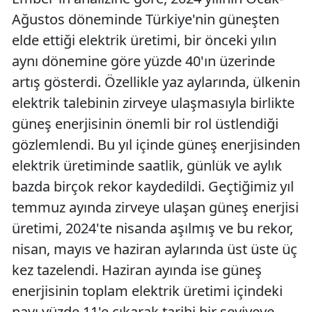
Ağustos döneminde Türkiye'nin güneşten
elde ettiği elektrik üretimi, bir önceki yılın
aynı dönemine göre yüzde 40'ın üzerinde
artış gösterdi. Özellikle yaz aylarında, ülkenin
elektrik talebinin zirveye ulaşmasıyla birlikte
güneş enerjisinin önemli bir rol üstlendiği
gözlemlendi. Bu yıl içinde güneş enerjisinden
elektrik üretiminde saatlik, günlük ve aylık
bazda birçok rekor kaydedildi. Geçtiğimiz yıl
temmuz ayında zirveye ulaşan güneş enerjisi
üretimi, 2024'te nisanda aşılmış ve bu rekor,
nisan, mayıs ve haziran aylarında üst üste üç
kez tazelendi. Haziran ayında ise güneş
enerjisinin toplam elektrik üretimi içindeki
payı yüzde 11'e çıkarak tarihi bir seviyeye