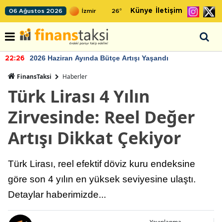
Künye
İletişim
06 Ağustos 2026
26
°
2026 Haziran Ayında Bütçe Artışı Yaşandı
22:26
FinansTaksi
Haberler
Türk Lirası 4 Yılın
Zirvesinde: Reel Değer
Artışı Dikkat Çekiyor
Türk Lirası, reel efektif döviz kuru endeksine
göre son 4 yılın en yüksek seviyesine ulaştı.
Detaylar haberimizde...