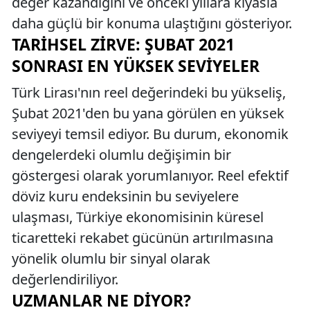
değer kazandığını ve önceki yıllara kıyasla
daha güçlü bir konuma ulaştığını gösteriyor.
TARIHSEL ZIRVE: ŞUBAT 2021
SONRASI EN YÜKSEK SEVIYELER
Türk Lirası'nın reel değerindeki bu yükseliş,
Şubat 2021'den bu yana görülen en yüksek
seviyeyi temsil ediyor. Bu durum, ekonomik
dengelerdeki olumlu değişimin bir
göstergesi olarak yorumlanıyor. Reel efektif
döviz kuru endeksinin bu seviyelere
ulaşması, Türkiye ekonomisinin küresel
ticaretteki rekabet gücünün artırılmasına
yönelik olumlu bir sinyal olarak
değerlendiriliyor.
UZMANLAR NE DIYOR?