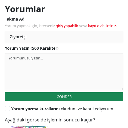
Yorumlar
Takma Ad
Yorum yapmak için, isterseniz
giriş yapabilir
veya
kayıt olabilirsiniz
.
Yorum Yazın (500 Karakter)
GÖNDER
Yorum yazma kurallarını
okudum ve kabul ediyorum
Aşağıdaki görselde işlemin sonucu kaçtır?