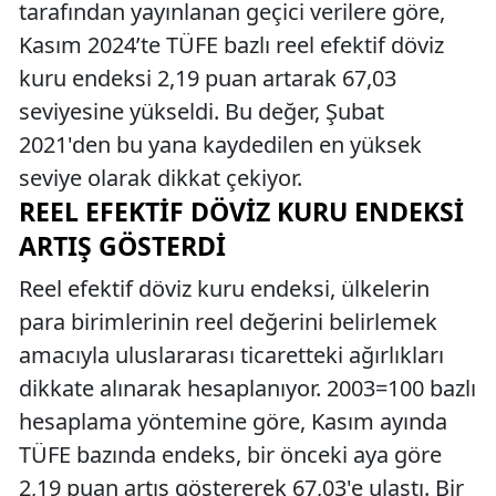
tarafından yayınlanan geçici verilere göre,
Kasım 2024’te TÜFE bazlı reel efektif döviz
kuru endeksi 2,19 puan artarak 67,03
seviyesine yükseldi. Bu değer, Şubat
2021'den bu yana kaydedilen en yüksek
seviye olarak dikkat çekiyor.
REEL EFEKTIF DÖVIZ KURU ENDEKSI
ARTIŞ GÖSTERDI
Reel efektif döviz kuru endeksi, ülkelerin
para birimlerinin reel değerini belirlemek
amacıyla uluslararası ticaretteki ağırlıkları
dikkate alınarak hesaplanıyor. 2003=100 bazlı
hesaplama yöntemine göre, Kasım ayında
TÜFE bazında endeks, bir önceki aya göre
2,19 puan artış göstererek 67,03'e ulaştı. Bir