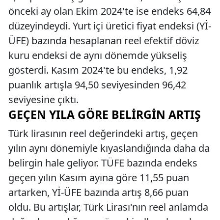
önceki ay olan Ekim 2024'te ise endeks 64,84
düzeyindeydi. Yurt içi üretici fiyat endeksi (Yİ-
ÜFE) bazında hesaplanan reel efektif döviz
kuru endeksi de aynı dönemde yükseliş
gösterdi. Kasım 2024'te bu endeks, 1,92
puanlık artışla 94,50 seviyesinden 96,42
seviyesine çıktı.
GEÇEN YILA GÖRE BELIRGIN ARTIŞ
Türk lirasının reel değerindeki artış, geçen
yılın aynı dönemiyle kıyaslandığında daha da
belirgin hale geliyor. TÜFE bazında endeks
geçen yılın Kasım ayına göre 11,55 puan
artarken, Yİ-ÜFE bazında artış 8,66 puan
oldu. Bu artışlar, Türk Lirası'nın reel anlamda