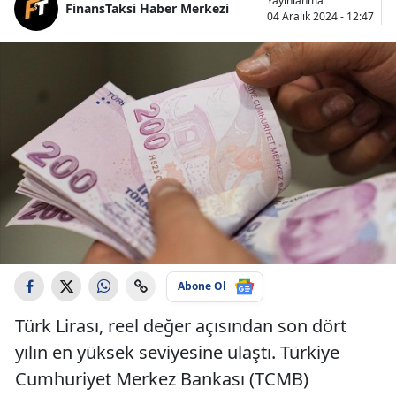
Yayınlanma
FinansTaksi Haber Merkezi
04 Aralık 2024 - 12:47
Abone Ol
Türk Lirası, reel değer açısından son dört
yılın en yüksek seviyesine ulaştı. Türkiye
Cumhuriyet Merkez Bankası (TCMB)