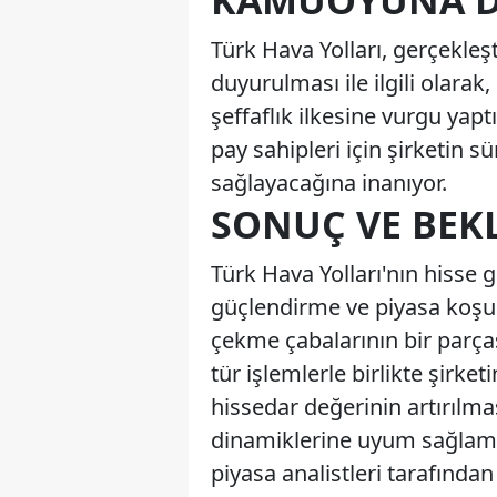
KAMUOYUNA 
Türk Hava Yolları, gerçekleş
duyurulması ile ilgili olarak,
şeffaflık ilkesine vurgu yaptı
pay sahipleri için şirketin 
sağlayacağına inanıyor.
SONUÇ VE BEK
Türk Hava Yolları'nın hisse 
güçlendirme ve piyasa koşull
çekme çabalarının bir parça
tür işlemlerle birlikte şirke
hissedar değerinin artırılma
dinamiklerine uyum sağlama s
piyasa analistleri tarafından