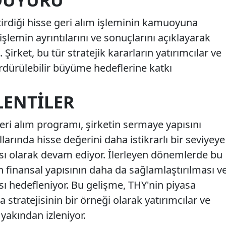
DUYURU
tirdiği hisse geri alım işleminin kamuoyuna
 işlemin ayrıntılarını ve sonuçlarını açıklayarak
. Şirket, bu tür stratejik kararların yatırımcılar ve
sürdürülebilir büyüme hedeflerine katkı
LENTILER
geri alım programı, şirketin sermaye yapısını
arında hisse değerini daha istikrarlı bir seviyeye
sı olarak devam ediyor. İlerleyen dönemlerde bu
tin finansal yapısının daha da sağlamlaştırılması v
sı hedefleniyor. Bu gelişme, THY'nin piyasa
tratejisinin bir örneği olarak yatırımcılar ve
 yakından izleniyor.