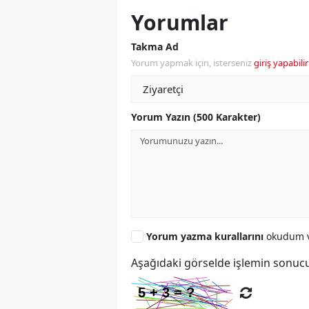
Yorumlar
Takma Ad
Yorum yapmak için, isterseniz
giriş yapabilir
Yorum Yazın (500 Karakter)
Yorum yazma kurallarını
okudum v
Aşağıdaki görselde işlemin sonucu