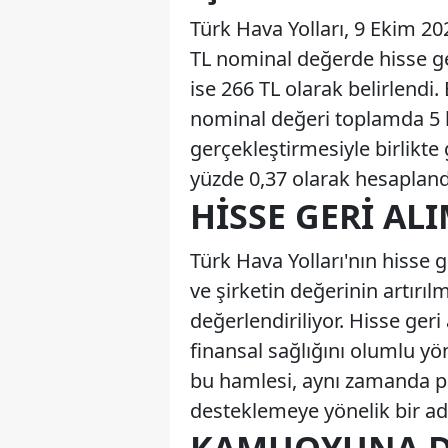
Türk Hava Yolları, 9 Ekim 2
TL nominal değerde hisse ger
ise 266 TL olarak belirlendi
nominal değeri toplamda 5 b
gerçekleştirmesiyle birlikte
yüzde 0,37 olarak hesapland
HISSE GERI AL
Türk Hava Yolları'nın hisse 
ve şirketin değerinin artırı
değerlendiriliyor. Hisse geri 
finansal sağlığını olumlu yö
bu hamlesi, aynı zamanda pa
desteklemeye yönelik bir ad