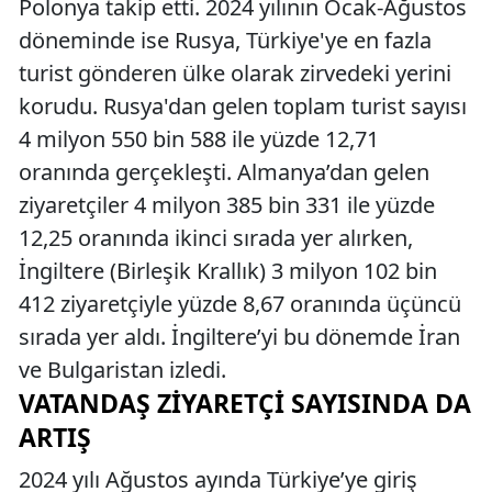
Polonya takip etti. 2024 yılının Ocak-Ağustos
döneminde ise Rusya, Türkiye'ye en fazla
turist gönderen ülke olarak zirvedeki yerini
korudu. Rusya'dan gelen toplam turist sayısı
4 milyon 550 bin 588 ile yüzde 12,71
oranında gerçekleşti. Almanya’dan gelen
ziyaretçiler 4 milyon 385 bin 331 ile yüzde
12,25 oranında ikinci sırada yer alırken,
İngiltere (Birleşik Krallık) 3 milyon 102 bin
412 ziyaretçiyle yüzde 8,67 oranında üçüncü
sırada yer aldı. İngiltere’yi bu dönemde İran
ve Bulgaristan izledi.
VATANDAŞ ZIYARETÇI SAYISINDA DA
ARTIŞ
2024 yılı Ağustos ayında Türkiye’ye giriş