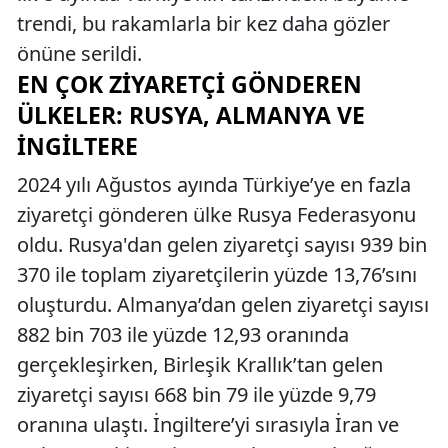
trendi, bu rakamlarla bir kez daha gözler
önüne serildi.
EN ÇOK ZIYARETÇI GÖNDEREN
ÜLKELER: RUSYA, ALMANYA VE
İNGILTERE
2024 yılı Ağustos ayında Türkiye’ye en fazla
ziyaretçi gönderen ülke Rusya Federasyonu
oldu. Rusya'dan gelen ziyaretçi sayısı 939 bin
370 ile toplam ziyaretçilerin yüzde 13,76’sını
oluşturdu. Almanya’dan gelen ziyaretçi sayısı
882 bin 703 ile yüzde 12,93 oranında
gerçekleşirken, Birleşik Krallık’tan gelen
ziyaretçi sayısı 668 bin 79 ile yüzde 9,79
oranına ulaştı. İngiltere’yi sırasıyla İran ve