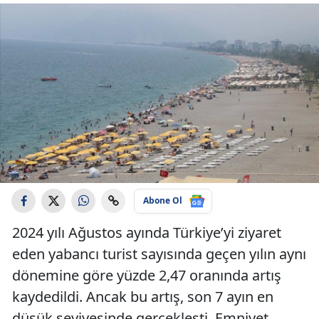
Abone Ol
2024 yılı Ağustos ayında Türkiye’yi ziyaret
eden yabancı turist sayısında geçen yılın aynı
dönemine göre yüzde 2,47 oranında artış
kaydedildi. Ancak bu artış, son 7 ayın en
düşük seviyesinde gerçekleşti. Emniyet