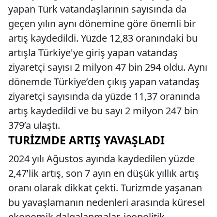
yapan Türk vatandaşlarının sayısında da
geçen yılın aynı dönemine göre önemli bir
artış kaydedildi. Yüzde 12,83 oranındaki bu
artışla Türkiye'ye giriş yapan vatandaş
ziyaretçi sayısı 2 milyon 47 bin 294 oldu. Aynı
dönemde Türkiye’den çıkış yapan vatandaş
ziyaretçi sayısında da yüzde 11,37 oranında
artış kaydedildi ve bu sayı 2 milyon 247 bin
379’a ulaştı.
TURIZMDE ARTIŞ YAVAŞLADI
2024 yılı Ağustos ayında kaydedilen yüzde
2,47’lik artış, son 7 ayın en düşük yıllık artış
oranı olarak dikkat çekti. Turizmde yaşanan
bu yavaşlamanın nedenleri arasında küresel
ekonomik dalgalanmalar, jeopolitik