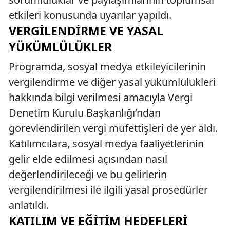
etkileri konusunda uyarılar yapıldı.
VERGILENDIRME VE YASAL
YÜKÜMLÜLÜKLER
Programda, sosyal medya etkileyicilerinin
vergilendirme ve diğer yasal yükümlülükleri
hakkında bilgi verilmesi amacıyla Vergi
Denetim Kurulu Başkanlığı’ndan
görevlendirilen vergi müfettişleri de yer aldı.
Katılımcılara, sosyal medya faaliyetlerinin
gelir elde edilmesi açısından nasıl
değerlendirileceği ve bu gelirlerin
vergilendirilmesi ile ilgili yasal prosedürler
anlatıldı.
KATILIM VE EĞITIM HEDEFLERI