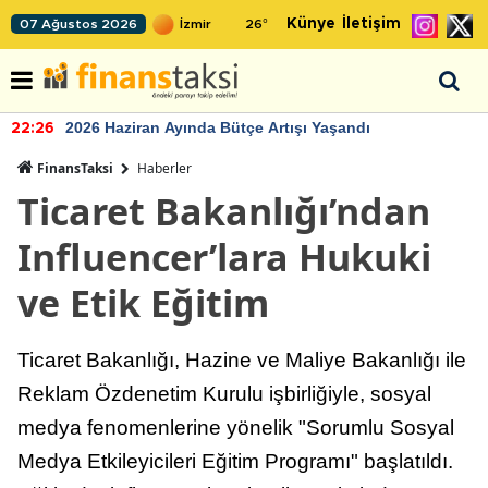
Künye
İletişim
07 Ağustos 2026
26
°
2026 Haziran Ayında Bütçe Artışı Yaşandı
22:26
FinansTaksi
Haberler
Ticaret Bakanlığı’ndan
Influencer’lara Hukuki
ve Etik Eğitim
Ticaret Bakanlığı, Hazine ve Maliye Bakanlığı ile
Reklam Özdenetim Kurulu işbirliğiyle, sosyal
medya fenomenlerine yönelik "Sorumlu Sosyal
Medya Etkileyicileri Eğitim Programı" başlatıldı.