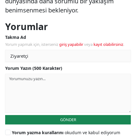
dünyasında daha sorumlu bir yaklaşım
benimsenmesi bekleniyor.
Yorumlar
Takma Ad
Yorum yapmak için, isterseniz
giriş yapabilir
veya
kayıt olabilirsiniz
.
Yorum Yazın (500 Karakter)
GÖNDER
Yorum yazma kurallarını
okudum ve kabul ediyorum