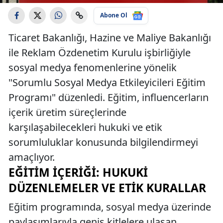
Abone Ol
Ticaret Bakanlığı, Hazine ve Maliye Bakanlığı
ile Reklam Özdenetim Kurulu işbirliğiyle
sosyal medya fenomenlerine yönelik
"Sorumlu Sosyal Medya Etkileyicileri Eğitim
Programı" düzenledi. Eğitim, influencerların
içerik üretim süreçlerinde
karşılaşabilecekleri hukuki ve etik
sorumluluklar konusunda bilgilendirmeyi
amaçlıyor.
EĞITIM İÇERIĞI: HUKUKI
DÜZENLEMELER VE ETIK KURALLAR
Eğitim programında, sosyal medya üzerinde
paylaşımlarıyla geniş kitlelere ulaşan