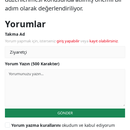
adım olarak değerlendiriliyor.
Yorumlar
Takma Ad
Yorum yapmak için, isterseniz
giriş yapabilir
veya
kayıt olabilirsiniz
.
Yorum Yazın (500 Karakter)
GÖNDER
Yorum yazma kurallarını
okudum ve kabul ediyorum