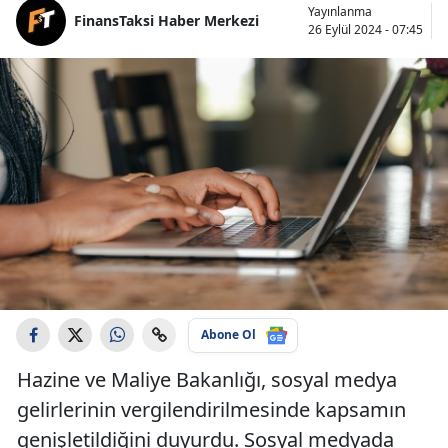
Yayınlanma
FinansTaksi Haber Merkezi
26 Eylül 2024 - 07:45
Abone Ol
Hazine ve Maliye Bakanlığı, sosyal medya
gelirlerinin vergilendirilmesinde kapsamın
genişletildiğini duyurdu. Sosyal medyada