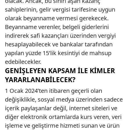
olacak. Ancak, bu sınırı aşan kazanç
sahiplerinin, gelir vergisi tarifesine uygun
olarak beyanname vermesi gerekecek.
Beyanname verenler, belgeli giderlerini
indirerek safi kazançları üzerinden vergiyi
hesaplayabilecek ve bankalar tarafından
yapılan yüzde 15’lik kesintiyi de mahsup
edebilecekler.
GENIŞLEYEN KAPSAM ILE KIMLER
YARARLANABILECEK?
1 Ocak 2024’ten itibaren geçerli olan
değişiklikle, sosyal medya üzerinden sadece
içerik paylaşanlar değil, internet siteleri ve
diğer elektronik ortamlarda kurs veren, veri
işleme ve geliştirme hizmeti sunan ve ürün