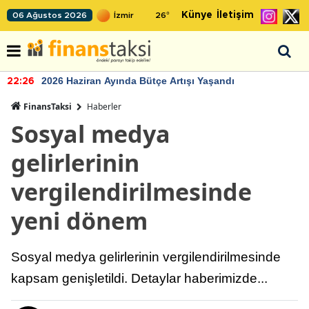
Künye
İletişim
06 Ağustos 2026
26
°
2026 Haziran Ayında Bütçe Artışı Yaşandı
22:26
FinansTaksi
Haberler
Sosyal medya
gelirlerinin
vergilendirilmesinde
yeni dönem
Sosyal medya gelirlerinin vergilendirilmesinde
kapsam genişletildi. Detaylar haberimizde...