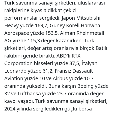
Türk savunma sanayi şirketleri, uluslararası
rakiplerine kıyasla dikkat çekici
performanslar sergiledi. Japon Mitsubishi
Heavy yüzde 169,7, Güney Koreli Hanwha
Aerospace yüzde 153,5, Alman Rheinmetall
AG yüzde 115,3 değer kazanırken; Türk
şirketleri, değer artış oranlarıyla birçok Batılı
rakibini geride bıraktı. ABD’li RTX
Corporation hisseleri yüzde 37,5, İtalyan
Leonardo yüzde 61,2, Fransız Dassault
Aviation yüzde 10 ve Airbus yüzde 10,7
oranında yükseldi. Buna karşın Boeing yüzde
32 ve Lufthansa yüzde 23,7 oranında değer
kaybı yaşadı. Türk savunma sanayi şirketleri,
2024 yılında sergiledikleri güçlü borsa