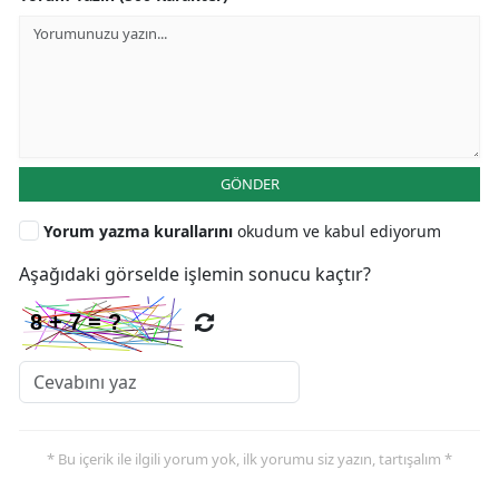
GÖNDER
Yorum yazma kurallarını
okudum ve kabul ediyorum
Aşağıdaki görselde işlemin sonucu kaçtır?
* Bu içerik ile ilgili yorum yok, ilk yorumu siz yazın, tartışalım *