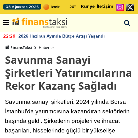
Künye
İletişim
08 Ağustos 2026
26
°
2026 Haziran Ayında Bütçe Artışı Yaşandı
22:26
FinansTaksi
Haberler
Savunma Sanayi
Şirketleri Yatırımcılarına
Rekor Kazanç Sağladı
Savunma sanayi şirketleri, 2024 yılında Borsa
İstanbul’da yatırımcısına kazandıran sektörlerin
başında geldi. Şirketlerin projeleri ve ihracat
başarıları, hisselerinde güçlü bir yükselişe