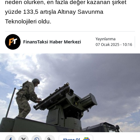
neden olurken, en fazla değer kazanan şirket
yüzde 133,5 artışla Altınay Savunma
Teknolojileri oldu.
Yayınlanma
FinansTaksi Haber Merkezi
07 Ocak 2025 - 10:16
Abone Ol