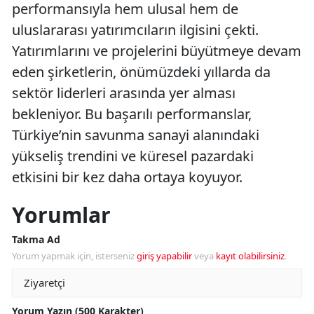
performansıyla hem ulusal hem de
uluslararası yatırımcıların ilgisini çekti.
Yatırımlarını ve projelerini büyütmeye devam
eden şirketlerin, önümüzdeki yıllarda da
sektör liderleri arasında yer alması
bekleniyor. Bu başarılı performanslar,
Türkiye’nin savunma sanayi alanındaki
yükseliş trendini ve küresel pazardaki
etkisini bir kez daha ortaya koyuyor.
Yorumlar
Takma Ad
Yorum yapmak için, isterseniz
giriş yapabilir
veya
kayıt olabilirsiniz
.
Yorum Yazın (500 Karakter)