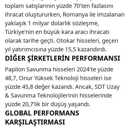
toplam satışlarının yüzde 70'ten fazlasını
ihracat oluştururken, Romanya ile imzalanan
yaklaşık 1 milyar dolarlık sözleşme,
Türkiye'nin en büyük kara aracı ihracatı
olarak tarihe geçti. Otokar hisseleri, geçen
yıl yatırımcısına yüzde 15,5 kazandırdı.
DIĞER ŞIRKETLERIN PERFORMANSI
Papilon Savunma hisseleri 2024'te yüzde
48,7, Onur Yüksek Teknoloji hisseleri ise
yüzde 45,8 değer kazandı. Ancak, SDT Uzay
& Savunma Teknolojilerinin hisselerinde
yüzde 20,7’lik bir düşüş yaşandı.
GLOBAL PERFORMANS
KARŞILAŞTIRMASI