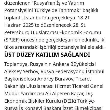
düzenlenen "Rusya'nın İş ve Yatırım
Potansiyelini Türkiye'de Tanıtmak" başlıklı
toplantı, İstanbul’da gerçekleşti. 18-21
Haziran 2025'te düzenlenecek 28. St.
Petersburg Uluslararası Ekonomik Forumu
(SPIEF) öncesinde gerçekleştirilen etkinlik, iki
ülke arasındaki işbirliği potansiyelini ele aldı.
ÜST DÜZEY KATILIM SAĞLANDI
Toplantıya, Rusya'nın Ankara Büyükelçisi
Aleksey Yerhov, Rusya Federasyonu İstanbul
Başkonsolosu Andrey Buravov, Ticaret
Bakanlığı Uluslararası Hizmet Ticareti Genel
Müdür Yardımcısı Ali Alperen Kaçar, Dış
Ekonomik İlişkiler Kurulu (DEİK) Türkiye-
Rusya İş Konseyi Başkanı İzzet Ekmekçibaşı