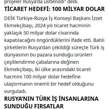
projeler Rusya’da üstlenildi" dedi.
TICARET HEDEFI: 100 MILYAR DOLAR
DEİK Türkiye-Rusya İş Konseyi Başkanı İzzet
Ekmekçibaşı, 2024 yılı ticaret hacminin
yaklaşık 50 milyar dolar civarında
kapatılacağını öngördüklerini ifade etti. Batılı
şirketlerin Rusya’dan çekildiği süreçte Türk iş
dünyasının bu pazara sunduğu ürünleri
çeşitlendirme çabalarına değinen
Ekmekçibaşı, iki ülke arasındaki ticaret
hacmini 100 milyar dolar hedefine
ulaştırmanın önemli bir hedef olduğunu
vurguladı.
RUSYA’NIN TÜRK İŞ İNSANLARINA
SUNDUĞU FIRSATLAR