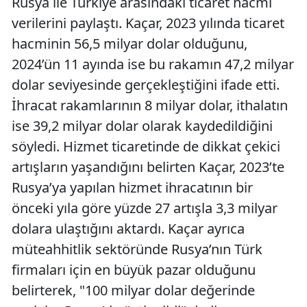
Rusya ile Türkiye arasındaki ticaret hacmi
verilerini paylaştı. Kaçar, 2023 yılında ticaret
hacminin 56,5 milyar dolar olduğunu,
2024’ün 11 ayında ise bu rakamın 47,2 milyar
dolar seviyesinde gerçekleştiğini ifade etti.
İhracat rakamlarının 8 milyar dolar, ithalatın
ise 39,2 milyar dolar olarak kaydedildiğini
söyledi. Hizmet ticaretinde de dikkat çekici
artışların yaşandığını belirten Kaçar, 2023’te
Rusya’ya yapılan hizmet ihracatının bir
önceki yıla göre yüzde 27 artışla 3,3 milyar
dolara ulaştığını aktardı. Kaçar ayrıca
müteahhitlik sektöründe Rusya’nın Türk
firmaları için en büyük pazar olduğunu
belirterek, "100 milyar dolar değerinde