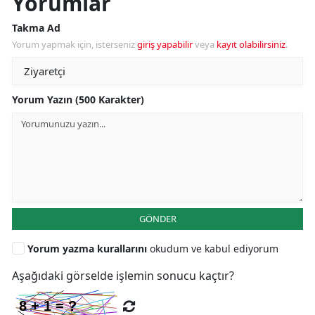
Yorumlar
Takma Ad
Yorum yapmak için, isterseniz
giriş yapabilir
veya
kayıt olabilirsiniz
.
Yorum Yazın (500 Karakter)
GÖNDER
Yorum yazma kurallarını
okudum ve kabul ediyorum
Aşağıdaki görselde işlemin sonucu kaçtır?