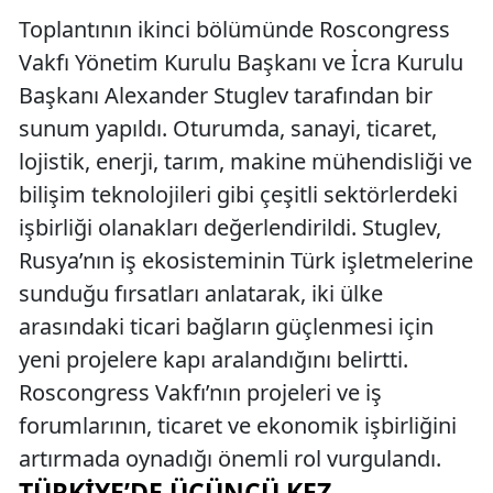
Toplantının ikinci bölümünde Roscongress
Vakfı Yönetim Kurulu Başkanı ve İcra Kurulu
Başkanı Alexander Stuglev tarafından bir
sunum yapıldı. Oturumda, sanayi, ticaret,
lojistik, enerji, tarım, makine mühendisliği ve
bilişim teknolojileri gibi çeşitli sektörlerdeki
işbirliği olanakları değerlendirildi. Stuglev,
Rusya’nın iş ekosisteminin Türk işletmelerine
sunduğu fırsatları anlatarak, iki ülke
arasındaki ticari bağların güçlenmesi için
yeni projelere kapı aralandığını belirtti.
Roscongress Vakfı’nın projeleri ve iş
forumlarının, ticaret ve ekonomik işbirliğini
artırmada oynadığı önemli rol vurgulandı.
TÜRKIYE’DE ÜÇÜNCÜ KEZ