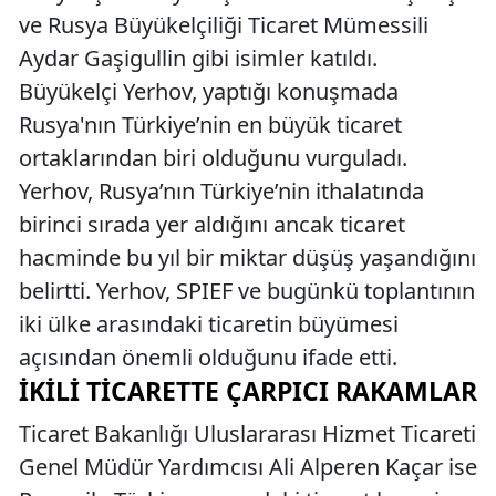
ve Rusya Büyükelçiliği Ticaret Mümessili
Aydar Gaşigullin gibi isimler katıldı.
Büyükelçi Yerhov, yaptığı konuşmada
Rusya'nın Türkiye’nin en büyük ticaret
ortaklarından biri olduğunu vurguladı.
Yerhov, Rusya’nın Türkiye’nin ithalatında
birinci sırada yer aldığını ancak ticaret
hacminde bu yıl bir miktar düşüş yaşandığını
belirtti. Yerhov, SPIEF ve bugünkü toplantının
iki ülke arasındaki ticaretin büyümesi
açısından önemli olduğunu ifade etti.
İKILI TICARETTE ÇARPICI RAKAMLAR
Ticaret Bakanlığı Uluslararası Hizmet Ticareti
Genel Müdür Yardımcısı Ali Alperen Kaçar ise