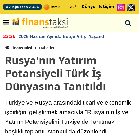
Künye
İletişim
07 Ağustos 2026
26
°
2026 Haziran Ayında Bütçe Artışı Yaşandı
22:26
FinansTaksi
Haberler
Rusya'nın Yatırım
Potansiyeli Türk İş
Dünyasına Tanıtıldı
Türkiye ve Rusya arasındaki ticari ve ekonomik
işbirliğini geliştirmek amacıyla "Rusya'nın İş ve
Yatırım Potansiyelini Türkiye'de Tanıtmak"
başlıklı toplantı İstanbul’da düzenlendi.