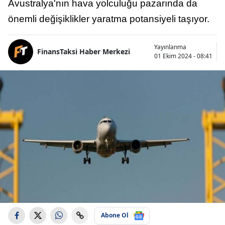
Avustralya'nın hava yolculuğu pazarında da
önemli değişiklikler yaratma potansiyeli taşıyor.
Yayınlanma
FinansTaksi Haber Merkezi
01 Ekim 2024 - 08:41
Abone Ol