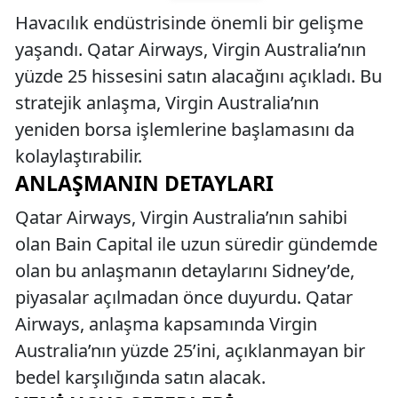
Havacılık endüstrisinde önemli bir gelişme
yaşandı. Qatar Airways, Virgin Australia’nın
yüzde 25 hissesini satın alacağını açıkladı. Bu
stratejik anlaşma, Virgin Australia’nın
yeniden borsa işlemlerine başlamasını da
kolaylaştırabilir.
ANLAŞMANIN DETAYLARI
Qatar Airways, Virgin Australia’nın sahibi
olan Bain Capital ile uzun süredir gündemde
olan bu anlaşmanın detaylarını Sidney’de,
piyasalar açılmadan önce duyurdu. Qatar
Airways, anlaşma kapsamında Virgin
Australia’nın yüzde 25’ini, açıklanmayan bir
bedel karşılığında satın alacak.