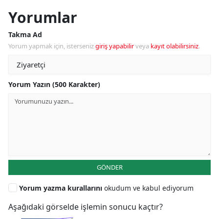
Yorumlar
Takma Ad
Yorum yapmak için, isterseniz
giriş yapabilir
veya
kayıt olabilirsiniz
.
Yorum Yazın (500 Karakter)
GÖNDER
Yorum yazma kurallarını
okudum ve kabul ediyorum
Aşağıdaki görselde işlemin sonucu kaçtır?