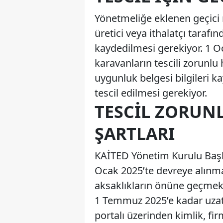
Yönetmeliğe eklenen geçici
üretici veya ithalatçı tarafı
kaydedilmesi gerekiyor. 1 O
karavanların tescili zorunlu
uygunluk belgesi bilgileri k
tescil edilmesi gerekiyor.
TESCIL ZORUN
ŞARTLARI
KAİTED Yönetim Kurulu Başka
Ocak 2025’te devreye alınma
aksaklıkların önüne geçmek
1 Temmuz 2025’e kadar uzatıl
portalı üzerinden kimlik, firm