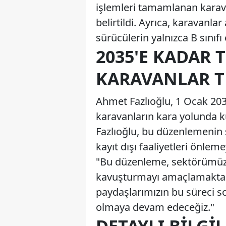
işlemleri tamamlanan karava
belirtildi. Ayrıca, karavanla
sürücülerin yalnızca B sınıfı
2035'E KADAR 
KARAVANLAR T
Ahmet Fazlıoğlu, 1 Ocak 203
karavanların kara yolunda k
Fazlıoğlu, bu düzenlemenin s
kayıt dışı faaliyetleri önleme
"Bu düzenleme, sektörümüzü
kavuşturmayı amaçlamaktadı
paydaşlarımızın bu süreci s
olmaya devam edeceğiz."