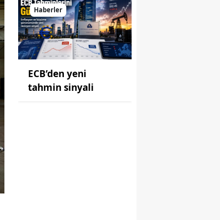
Haberler
ECB’den yeni
tahmin sinyali