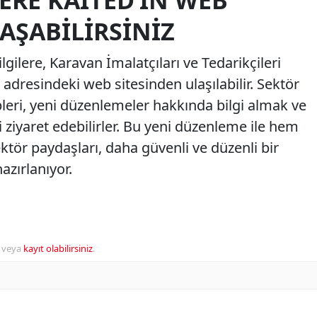
LERE KAİTED’IN WEB
AŞABILIRSINIZ
ilgilere, Karavan İmalatçıları ve Tedarikçileri
dresindeki web sitesinden ulaşılabilir. Sektör
pleri, yeni düzenlemeler hakkında bilgi almak ve
i ziyaret edebilirler. Bu yeni düzenleme ile hem
tör paydaşları, daha güvenli ve düzenli bir
azırlanıyor.
veya
kayıt olabilirsiniz
.