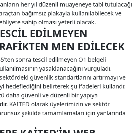
nların her yıl düzenli muayeneye tabi tutulacağı
r araçtan bağımsız plakayla kullanılabilecek ve
 ehliyete sahip olması yeterli olacak.
TESCIL EDILMEYEN
RAFIKTEN MEN EDILECEK
5’ten sonra tescil edilmeyen O1 belgeli
ullanılmasının yasaklanacağını vurguladı.
ektördeki güvenlik standartlarını artırmayı ve
yi hedeflediğini belirterek şu ifadeleri kullandı:
 daha güvenli ve düzenli bir yapıya
r. KAİTED olarak üyelerimizin ve sektör
orunsuz şekilde tamamlamaları için yanlarında