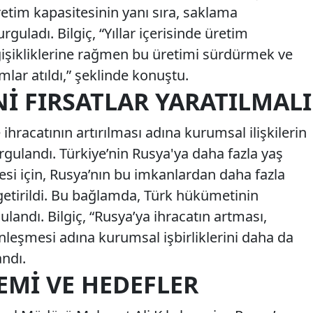
retim kapasitesinin yanı sıra, saklama
rguladı. Bilgiç, “Yıllar içerisinde üretim
eğişikliklerine rağmen bu üretimi sürdürmek ve
mlar atıldı,” şeklinde konuştu.
NI FIRSATLAR YARATILMALI
ihracatının artırılması adına kurumsal ilişkilerin
rgulandı. Türkiye’nin Rusya'ya daha fazla yaş
si için, Rusya’nın bu imkanlardan daha fazla
 getirildi. Bu bağlamda, Türk hükümetinin
landı. Bilgiç, “Rusya’ya ihracatın artması,
derinleşmesi adına kurumsal işbirliklerini daha da
andı.
EMI VE HEDEFLER