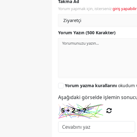
Takma Ad
Yorum yapmak için, isterseniz
giriş yapabilir
Yorum Yazın (500 Karakter)
Yorum yazma kurallarını
okudum v
Aşağıdaki görselde işlemin sonucu