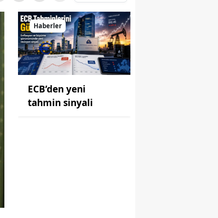
Haberler
ECB’den yeni
tahmin sinyali