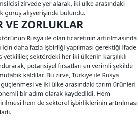
silcisi zirvede yer alarak, iki ülke arasındaki
lik görüş alışverişinde bulundu.
R VE ZORLUKLAR
törünün Rusya ile olan ticaretinin artırılmasında
için daha fazla işbirliği yapılması gerektiği ifade
etkililer, sektördeki her iki ülkenin karşılıklı
durarak, potansiyel fırsatları en verimli şekilde
abık kaldılar. Bu zirve, Türkiye ile Rusya
 güçlenmesi ve iki ülke arasındaki tarım ürünleri
a önemli bir adım olarak kaydedildi. Hem
rilmesi hem de sektörel işbirliklerinin artırılması
ladı.