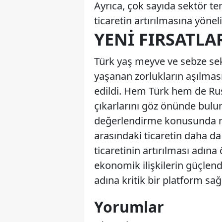
Ayrıca, çok sayıda sektör tem
ticaretin artırılmasına yöne
YENI FIRSATLA
Türk yaş meyve ve sebze sek
yaşanan zorlukların aşılması 
edildi. Hem Türk hem de Rus y
çıkarlarını göz önünde bulun
değerlendirme konusunda mut
arasındaki ticaretin daha da
ticaretinin artırılması adın
ekonomik ilişkilerin güçlendi
adına kritik bir platform sağ
Yorumlar