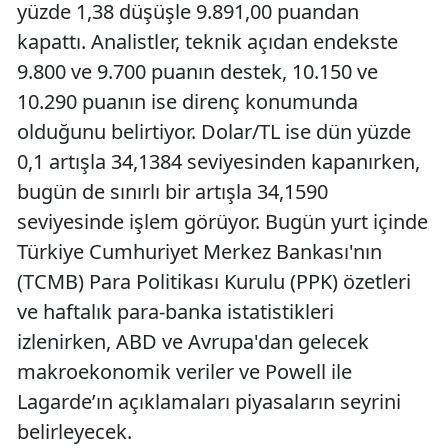
yüzde 1,38 düşüşle 9.891,00 puandan
kapattı. Analistler, teknik açıdan endekste
9.800 ve 9.700 puanın destek, 10.150 ve
10.290 puanın ise direnç konumunda
olduğunu belirtiyor. Dolar/TL ise dün yüzde
0,1 artışla 34,1384 seviyesinden kapanırken,
bugün de sınırlı bir artışla 34,1590
seviyesinde işlem görüyor. Bugün yurt içinde
Türkiye Cumhuriyet Merkez Bankası'nın
(TCMB) Para Politikası Kurulu (PPK) özetleri
ve haftalık para-banka istatistikleri
izlenirken, ABD ve Avrupa'dan gelecek
makroekonomik veriler ve Powell ile
Lagarde’ın açıklamaları piyasaların seyrini
belirleyecek.