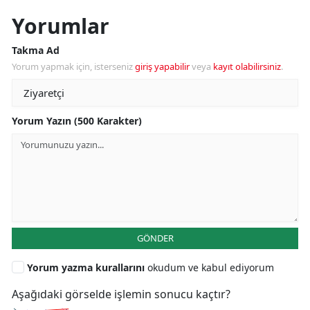
Yorumlar
Takma Ad
Yorum yapmak için, isterseniz
giriş yapabilir
veya
kayıt olabilirsiniz
.
Yorum Yazın (500 Karakter)
GÖNDER
Yorum yazma kurallarını
okudum ve kabul ediyorum
Aşağıdaki görselde işlemin sonucu kaçtır?