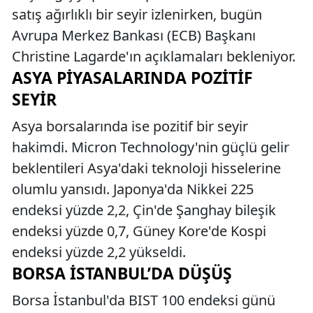
satış ağırlıklı bir seyir izlenirken, bugün
Avrupa Merkez Bankası (ECB) Başkanı
Christine Lagarde'ın açıklamaları bekleniyor.
ASYA PIYASALARINDA POZITIF
SEYIR
Asya borsalarında ise pozitif bir seyir
hakimdi. Micron Technology'nin güçlü gelir
beklentileri Asya'daki teknoloji hisselerine
olumlu yansıdı. Japonya'da Nikkei 225
endeksi yüzde 2,2, Çin'de Şanghay bileşik
endeksi yüzde 0,7, Güney Kore'de Kospi
endeksi yüzde 2,2 yükseldi.
BORSA İSTANBUL’DA DÜŞÜŞ
Borsa İstanbul'da BIST 100 endeksi günü