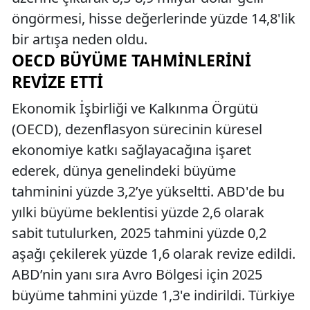
öngörmesi, hisse değerlerinde yüzde 14,8'lik
bir artışa neden oldu.
OECD BÜYÜME TAHMINLERINI
REVIZE ETTI
Ekonomik İşbirliği ve Kalkınma Örgütü
(OECD), dezenflasyon sürecinin küresel
ekonomiye katkı sağlayacağına işaret
ederek, dünya genelindeki büyüme
tahminini yüzde 3,2’ye yükseltti. ABD'de bu
yılki büyüme beklentisi yüzde 2,6 olarak
sabit tutulurken, 2025 tahmini yüzde 0,2
aşağı çekilerek yüzde 1,6 olarak revize edildi.
ABD’nin yanı sıra Avro Bölgesi için 2025
büyüme tahmini yüzde 1,3'e indirildi. Türkiye