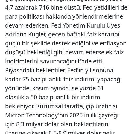
4,7 azalarak 716 bine düştü. Fed yetkilileri de
para politikası hakkında yönlendirmelerine
devam ederken, Fed Yönetim Kurulu Üyesi
Adriana Kugler, geçen haftaki faiz kararını
güçlü bir şekilde desteklediğini ve enflasyon
düşüşü beklediği gibi devam ederse ek faiz
indirimlerini savunacağını ifade etti.
Piyasadaki beklentiler, Fed'in yıl sonuna
kadar 75 baz puanlık faiz indirimi yapacağı
yönünde, kasım ayında ise yüzde 61
olasılıkla 50 baz puanlık bir indirim
bekleniyor. Kurumsal tarafta, çip üreticisi
Micron Technology'nin 2025'in ilk çeyreği
için 8,3 milyar dolar olan beklentilerin
üzerine çıkarak 8,5-8,9 milyar dolar gelir