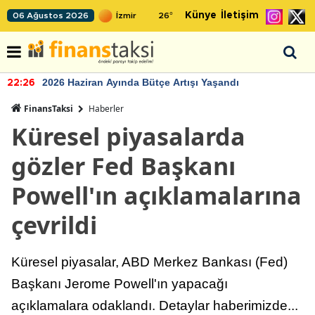
Künye
İletişim
06 Ağustos 2026
26
°
2026 Haziran Ayında Bütçe Artışı Yaşandı
22:26
FinansTaksi
Haberler
Küresel piyasalarda
gözler Fed Başkanı
Powell'ın açıklamalarına
çevrildi
Küresel piyasalar, ABD Merkez Bankası (Fed)
Başkanı Jerome Powell'ın yapacağı
açıklamalara odaklandı. Detaylar haberimizde...