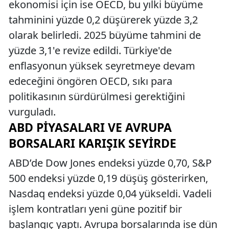
ekonomisi için ise OECD, bu yılki büyüme
tahminini yüzde 0,2 düşürerek yüzde 3,2
olarak belirledi. 2025 büyüme tahmini de
yüzde 3,1'e revize edildi. Türkiye'de
enflasyonun yüksek seyretmeye devam
edeceğini öngören OECD, sıkı para
politikasının sürdürülmesi gerektiğini
vurguladı.
ABD PIYASALARI VE AVRUPA
BORSALARI KARIŞIK SEYIRDE
ABD’de Dow Jones endeksi yüzde 0,70, S&P
500 endeksi yüzde 0,19 düşüş gösterirken,
Nasdaq endeksi yüzde 0,04 yükseldi. Vadeli
işlem kontratları yeni güne pozitif bir
başlangıç yaptı. Avrupa borsalarında ise dün