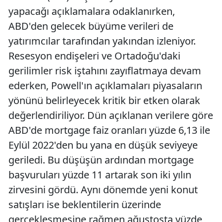
yapacağı açıklamalara odaklanırken,
ABD'den gelecek büyüme verileri de
yatırımcılar tarafından yakından izleniyor.
Resesyon endişeleri ve Ortadoğu'daki
gerilimler risk iştahını zayıflatmaya devam
ederken, Powell'ın açıklamaları piyasaların
yönünü belirleyecek kritik bir etken olarak
değerlendiriliyor. Dün açıklanan verilere göre
ABD'de mortgage faiz oranları yüzde 6,13 ile
Eylül 2022'den bu yana en düşük seviyeye
geriledi. Bu düşüşün ardından mortgage
başvuruları yüzde 11 artarak son iki yılın
zirvesini gördü. Aynı dönemde yeni konut
satışları ise beklentilerin üzerinde
gerçekleşmesine rağmen ağustosta yüzde