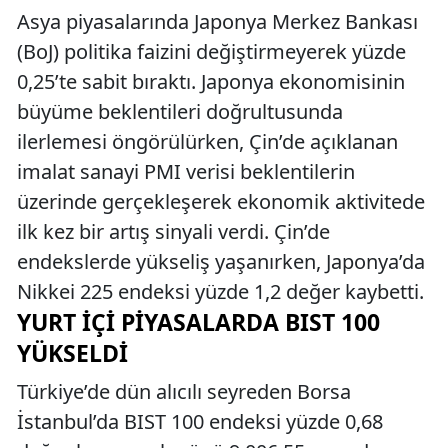
Asya piyasalarında Japonya Merkez Bankası
(BoJ) politika faizini değiştirmeyerek yüzde
0,25’te sabit bıraktı. Japonya ekonomisinin
büyüme beklentileri doğrultusunda
ilerlemesi öngörülürken, Çin’de açıklanan
imalat sanayi PMI verisi beklentilerin
üzerinde gerçekleşerek ekonomik aktivitede
ilk kez bir artış sinyali verdi. Çin’de
endekslerde yükseliş yaşanırken, Japonya’da
Nikkei 225 endeksi yüzde 1,2 değer kaybetti.
YURT İÇI PIYASALARDA BIST 100
YÜKSELDI
Türkiye’de dün alıcılı seyreden Borsa
İstanbul’da BIST 100 endeksi yüzde 0,68