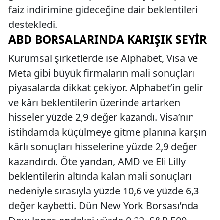
faiz indirimine gideceğine dair beklentileri
destekledi.
ABD BORSALARINDA KARIŞIK SEYIR
Kurumsal şirketlerde ise Alphabet, Visa ve
Meta gibi büyük firmaların mali sonuçları
piyasalarda dikkat çekiyor. Alphabet’in gelir
ve kârı beklentilerin üzerinde artarken
hisseler yüzde 2,9 değer kazandı. Visa’nın
istihdamda küçülmeye gitme planına karşın
kârlı sonuçları hisselerine yüzde 2,9 değer
kazandırdı. Öte yandan, AMD ve Eli Lilly
beklentilerin altında kalan mali sonuçları
nedeniyle sırasıyla yüzde 10,6 ve yüzde 6,3
değer kaybetti. Dün New York Borsası’nda