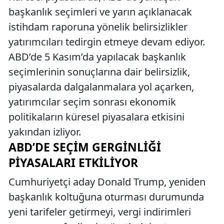
başkanlık seçimleri ve yarın açıklanacak
istihdam raporuna yönelik belirsizlikler
yatırımcıları tedirgin etmeye devam ediyor.
ABD’de 5 Kasım’da yapılacak başkanlık
seçimlerinin sonuçlarına dair belirsizlik,
piyasalarda dalgalanmalara yol açarken,
yatırımcılar seçim sonrası ekonomik
politikaların küresel piyasalara etkisini
yakından izliyor.
ABD’DE SEÇIM GERGINLIĞI
PIYASALARI ETKILIYOR
Cumhuriyetçi aday Donald Trump, yeniden
başkanlık koltuğuna oturması durumunda
yeni tarifeler getirmeyi, vergi indirimleri