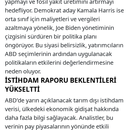
yapmayı ve fosil yakıt üretimini artırmayı
hedefliyor. Demokrat aday Kamala Harris ise
orta sınıf için maliyetleri ve vergileri
azaltmaya yönelik, Joe Biden yönetiminin
çizgisini sürdüren bir politika planı
öngörüyor. Bu siyasi belirsizlik, yatırımcıların
ABD seçimlerinin ardından uygulanacak
politikaların etkilerini değerlendirmesine
neden oluyor.
İSTIHDAM RAPORU BEKLENTILERI
YÜKSELTTI
ABD’de yarın açıklanacak tarım dışı istihdam
verisi, ülkedeki ekonomik gidişat hakkında
daha fazla bilgi sağlayacak. Analistler, bu
verinin pay piyasalarının yönünde etkili