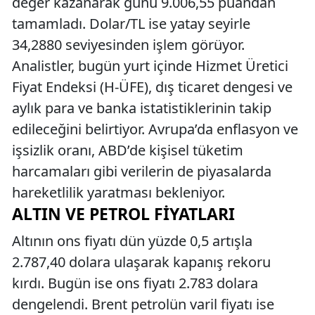
değer kazanarak günü 9.006,55 puandan
tamamladı. Dolar/TL ise yatay seyirle
34,2880 seviyesinden işlem görüyor.
Analistler, bugün yurt içinde Hizmet Üretici
Fiyat Endeksi (H-ÜFE), dış ticaret dengesi ve
aylık para ve banka istatistiklerinin takip
edileceğini belirtiyor. Avrupa’da enflasyon ve
işsizlik oranı, ABD’de kişisel tüketim
harcamaları gibi verilerin de piyasalarda
hareketlilik yaratması bekleniyor.
ALTIN VE PETROL FIYATLARI
Altının ons fiyatı dün yüzde 0,5 artışla
2.787,40 dolara ulaşarak kapanış rekoru
kırdı. Bugün ise ons fiyatı 2.783 dolara
dengelendi. Brent petrolün varil fiyatı ise