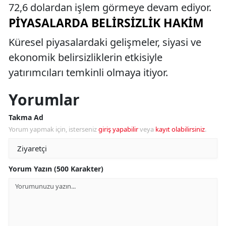
72,6 dolardan işlem görmeye devam ediyor.
PIYASALARDA BELIRSIZLIK HAKIM
Küresel piyasalardaki gelişmeler, siyasi ve
ekonomik belirsizliklerin etkisiyle
yatırımcıları temkinli olmaya itiyor.
Yorumlar
Takma Ad
Yorum yapmak için, isterseniz
giriş yapabilir
veya
kayıt olabilirsiniz
.
Yorum Yazın (500 Karakter)