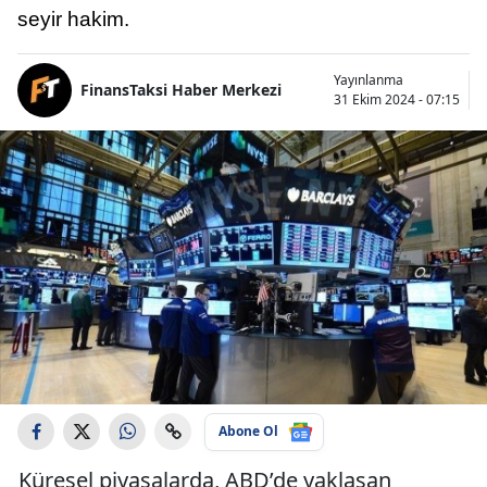
seyir hakim.
Yayınlanma
FinansTaksi Haber Merkezi
31 Ekim 2024 - 07:15
Abone Ol
Küresel piyasalarda, ABD’de yaklaşan