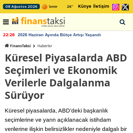
Künye
İletişim
08 Ağustos 2026
26
°
2026 Haziran Ayında Bütçe Artışı Yaşandı
22:26
FinansTaksi
Haberler
Küresel Piyasalarda ABD
Seçimleri ve Ekonomik
Verilerle Dalgalanma
Sürüyor
Küresel piyasalarda, ABD’deki başkanlık
seçimlerine ve yarın açıklanacak istihdam
verilerine ilişkin belirsizlikler nedeniyle dalgalı bir