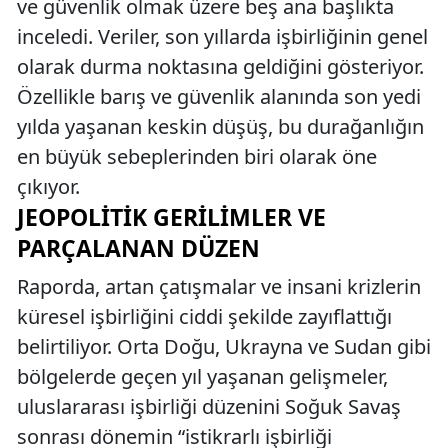
ve güvenlik olmak üzere beş ana başlıkta
inceledi. Veriler, son yıllarda işbirliğinin genel
olarak durma noktasına geldiğini gösteriyor.
Özellikle barış ve güvenlik alanında son yedi
yılda yaşanan keskin düşüş, bu durağanlığın
en büyük sebeplerinden biri olarak öne
çıkıyor.
JEOPOLITIK GERILIMLER VE
PARÇALANAN DÜZEN
Raporda, artan çatışmalar ve insani krizlerin
küresel işbirliğini ciddi şekilde zayıflattığı
belirtiliyor. Orta Doğu, Ukrayna ve Sudan gibi
bölgelerde geçen yıl yaşanan gelişmeler,
uluslararası işbirliği düzenini Soğuk Savaş
sonrası dönemin “istikrarlı işbirliği