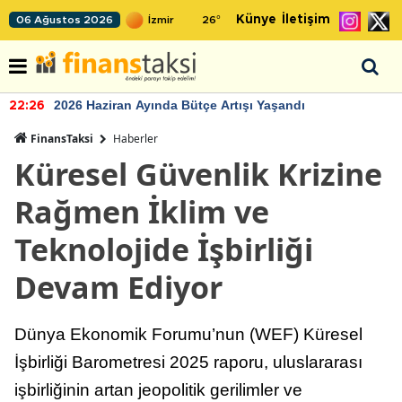
Künye
İletişim
06 Ağustos 2026
26
°
2026 Haziran Ayında Bütçe Artışı Yaşandı
22:26
FinansTaksi
Haberler
Küresel Güvenlik Krizine
Rağmen İklim ve
Teknolojide İşbirliği
Devam Ediyor
Dünya Ekonomik Forumu’nun (WEF) Küresel
İşbirliği Barometresi 2025 raporu, uluslararası
işbirliğinin artan jeopolitik gerilimler ve