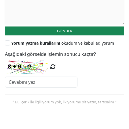
GÖNDER
Yorum yazma kurallarını
okudum ve kabul ediyorum
Aşağıdaki görselde işlemin sonucu kaçtır?
* Bu içerik ile ilgili yorum yok, ilk yorumu siz yazın, tartışalım *