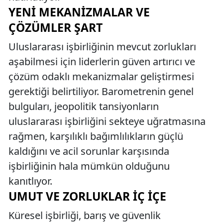
YENI MEKANIZMALAR VE
ÇÖZÜMLER ŞART
Uluslararası işbirliğinin mevcut zorlukları
aşabilmesi için liderlerin güven artırıcı ve
çözüm odaklı mekanizmalar geliştirmesi
gerektiği belirtiliyor. Barometrenin genel
bulguları, jeopolitik tansiyonların
uluslararası işbirliğini sekteye uğratmasına
rağmen, karşılıklı bağımlılıkların güçlü
kaldığını ve acil sorunlar karşısında
işbirliğinin hala mümkün olduğunu
kanıtlıyor.
UMUT VE ZORLUKLAR İÇ İÇE
Küresel işbirliği, barış ve güvenlik