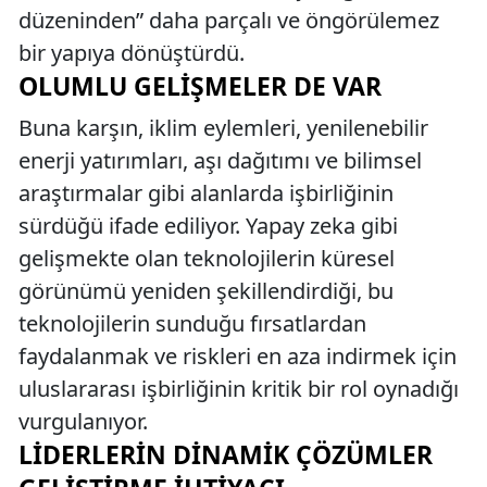
düzeninden” daha parçalı ve öngörülemez
bir yapıya dönüştürdü.
OLUMLU GELIŞMELER DE VAR
Buna karşın, iklim eylemleri, yenilenebilir
enerji yatırımları, aşı dağıtımı ve bilimsel
araştırmalar gibi alanlarda işbirliğinin
sürdüğü ifade ediliyor. Yapay zeka gibi
gelişmekte olan teknolojilerin küresel
görünümü yeniden şekillendirdiği, bu
teknolojilerin sunduğu fırsatlardan
faydalanmak ve riskleri en aza indirmek için
uluslararası işbirliğinin kritik bir rol oynadığı
vurgulanıyor.
LIDERLERIN DINAMIK ÇÖZÜMLER