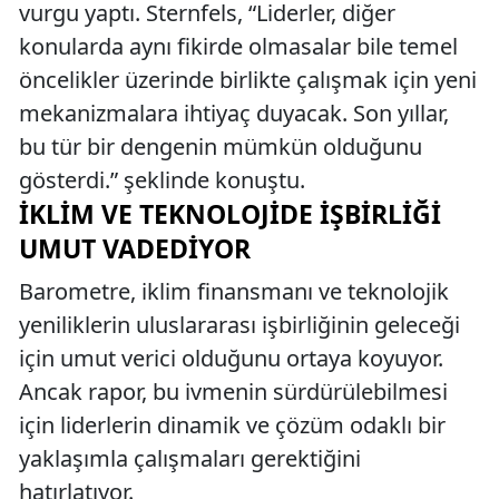
vurgu yaptı. Sternfels, “Liderler, diğer
konularda aynı fikirde olmasalar bile temel
öncelikler üzerinde birlikte çalışmak için yeni
mekanizmalara ihtiyaç duyacak. Son yıllar,
bu tür bir dengenin mümkün olduğunu
gösterdi.” şeklinde konuştu.
İKLIM VE TEKNOLOJIDE İŞBIRLIĞI
UMUT VADEDIYOR
Barometre, iklim finansmanı ve teknolojik
yeniliklerin uluslararası işbirliğinin geleceği
için umut verici olduğunu ortaya koyuyor.
Ancak rapor, bu ivmenin sürdürülebilmesi
için liderlerin dinamik ve çözüm odaklı bir
yaklaşımla çalışmaları gerektiğini
hatırlatıyor.