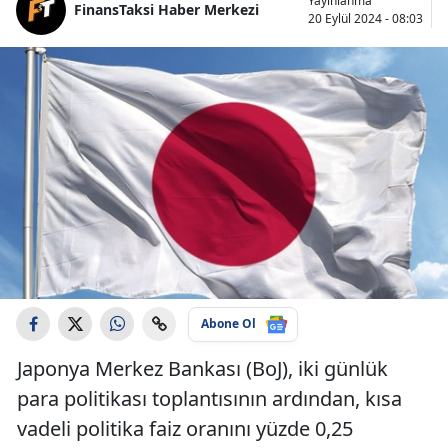
Yayınlanma
FinansTaksi Haber Merkezi
20 Eylül 2024 - 08:03
Abone Ol
Japonya Merkez Bankası (BoJ), iki günlük
para politikası toplantısının ardından, kısa
vadeli politika faiz oranını yüzde 0,25