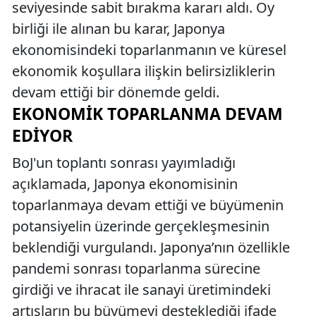
seviyesinde sabit bırakma kararı aldı. Oy
birliği ile alınan bu karar, Japonya
ekonomisindeki toparlanmanın ve küresel
ekonomik koşullara ilişkin belirsizliklerin
devam ettiği bir dönemde geldi.
EKONOMIK TOPARLANMA DEVAM
EDIYOR
BoJ'un toplantı sonrası yayımladığı
açıklamada, Japonya ekonomisinin
toparlanmaya devam ettiği ve büyümenin
potansiyelin üzerinde gerçekleşmesinin
beklendiği vurgulandı. Japonya’nın özellikle
pandemi sonrası toparlanma sürecine
girdiği ve ihracat ile sanayi üretimindeki
artışların bu büyümeyi desteklediği ifade