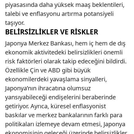
piyasasında daha yüksek maaş beklentileri,
talebi ve enflasyonu artırma potansiyeli
taşıyor.
BELIRSIZLIKLER VE RISKLER
Japonya Merkez Bankası, hem iç hem de dış
ekonomik aktivitedeki belirsizlikleri önemli
risk faktörleri olarak takip edeceğini bildirdi.
Özellikle Çin ve ABD gibi büyük
ekonomilerdeki yavaşlama sinyalleri,
Japonya’nın ihracatına olumsuz
yansıyabileceği endişelerini beraberinde
getiriyor. Ayrıca, küresel enflasyonist
baskılar ve merkez bankalarının farklı para
politikaları izlemeye devam etmesi, Japonya
ekonomisinin geleceği üzerinde belirsizlikler