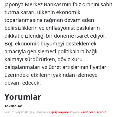
Japonya Merkez Bankası’nın faiz oranını sabit
tutma kararı, ülkenin ekonomik
toparlanmasına rağmen devam eden
belirsizliklerin ve enflasyonist baskıların
dikkatle izlendiği bir döneme işaret ediyor.
BoJ, ekonomik büyümeyi desteklemek
amacıyla genişlemeci politikalara bağlı
kalmayı sürdürürken, döviz kuru
dalgalanmaları ve ücret artışlarının fiyatlar
üzerindeki etkilerini yakından izlemeye
devam edecek.
Yorumlar
Takma Ad
Yorum yapmak için, isterseniz
giriş yapabilir
veya
kayıt olabilirsiniz
.