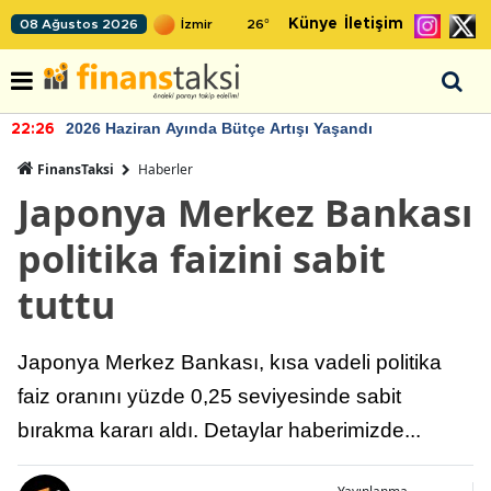
Künye
İletişim
08 Ağustos 2026
26
°
2026 Haziran Ayında Bütçe Artışı Yaşandı
22:26
FinansTaksi
Haberler
Japonya Merkez Bankası
politika faizini sabit
tuttu
Japonya Merkez Bankası, kısa vadeli politika
faiz oranını yüzde 0,25 seviyesinde sabit
bırakma kararı aldı. Detaylar haberimizde...