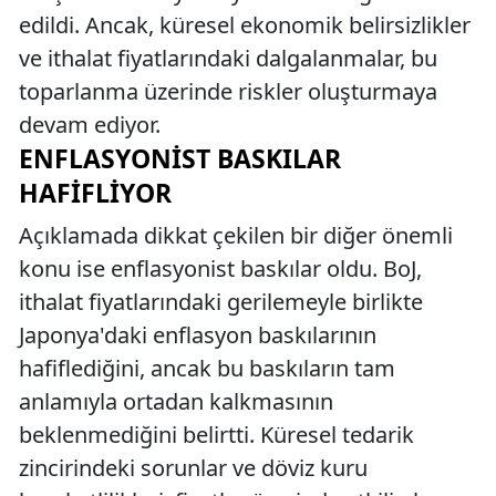
edildi. Ancak, küresel ekonomik belirsizlikler
ve ithalat fiyatlarındaki dalgalanmalar, bu
toparlanma üzerinde riskler oluşturmaya
devam ediyor.
ENFLASYONIST BASKILAR
HAFIFLIYOR
Açıklamada dikkat çekilen bir diğer önemli
konu ise enflasyonist baskılar oldu. BoJ,
ithalat fiyatlarındaki gerilemeyle birlikte
Japonya'daki enflasyon baskılarının
hafiflediğini, ancak bu baskıların tam
anlamıyla ortadan kalkmasının
beklenmediğini belirtti. Küresel tedarik
zincirindeki sorunlar ve döviz kuru