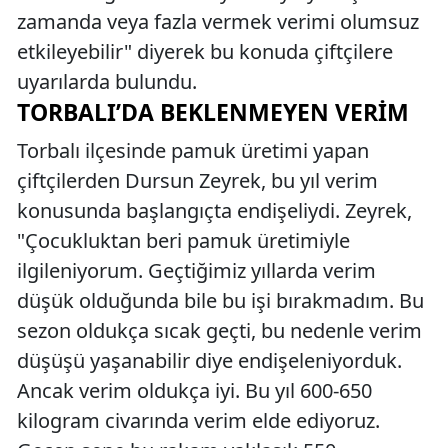
zamanda veya fazla vermek verimi olumsuz
etkileyebilir" diyerek bu konuda çiftçilere
uyarılarda bulundu.
TORBALI’DA BEKLENMEYEN VERIM
Torbalı ilçesinde pamuk üretimi yapan
çiftçilerden Dursun Zeyrek, bu yıl verim
konusunda başlangıçta endişeliydi. Zeyrek,
"Çocukluktan beri pamuk üretimiyle
ilgileniyorum. Geçtiğimiz yıllarda verim
düşük olduğunda bile bu işi bırakmadım. Bu
sezon oldukça sıcak geçti, bu nedenle verim
düşüşü yaşanabilir diye endişeleniyorduk.
Ancak verim oldukça iyi. Bu yıl 600-650
kilogram civarında verim elde ediyoruz.