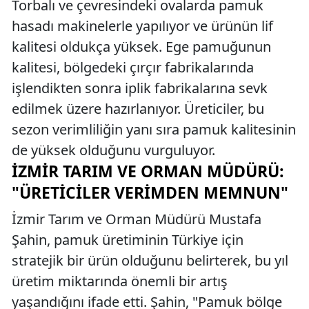
Torbalı ve çevresindeki ovalarda pamuk
hasadı makinelerle yapılıyor ve ürünün lif
kalitesi oldukça yüksek. Ege pamuğunun
kalitesi, bölgedeki çırçır fabrikalarında
işlendikten sonra iplik fabrikalarına sevk
edilmek üzere hazırlanıyor. Üreticiler, bu
sezon verimliliğin yanı sıra pamuk kalitesinin
de yüksek olduğunu vurguluyor.
İZMIR TARIM VE ORMAN MÜDÜRÜ:
"ÜRETICILER VERIMDEN MEMNUN"
İzmir Tarım ve Orman Müdürü Mustafa
Şahin, pamuk üretiminin Türkiye için
stratejik bir ürün olduğunu belirterek, bu yıl
üretim miktarında önemli bir artış
yaşandığını ifade etti. Şahin, "Pamuk bölge