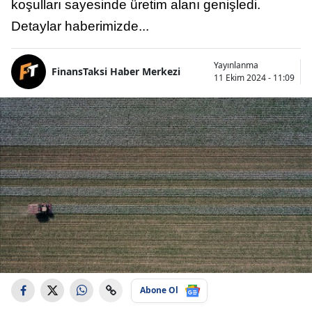
koşulları sayesinde üretim alanı genişledi.
Detaylar haberimizde...
Yayınlanma
FinansTaksi Haber Merkezi
11 Ekim 2024 - 11:09
Abone Ol