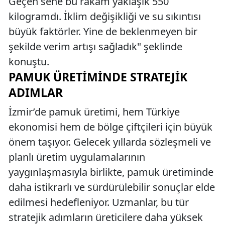
Geçen sene bu rakam yaklaşık 550
kilogramdı. İklim değişikliği ve su sıkıntısı
büyük faktörler. Yine de beklenmeyen bir
şekilde verim artışı sağladık" şeklinde
konuştu.
PAMUK ÜRETIMINDE STRATEJIK
ADIMLAR
İzmir’de pamuk üretimi, hem Türkiye
ekonomisi hem de bölge çiftçileri için büyük
önem taşıyor. Gelecek yıllarda sözleşmeli ve
planlı üretim uygulamalarının
yaygınlaşmasıyla birlikte, pamuk üretiminde
daha istikrarlı ve sürdürülebilir sonuçlar elde
edilmesi hedefleniyor. Uzmanlar, bu tür
stratejik adımların üreticilere daha yüksek