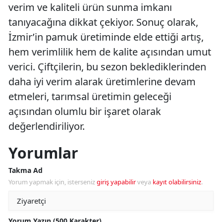
verim ve kaliteli ürün sunma imkanı
tanıyacağına dikkat çekiyor. Sonuç olarak,
İzmir’in pamuk üretiminde elde ettiği artış,
hem verimlilik hem de kalite açısından umut
verici. Çiftçilerin, bu sezon beklediklerinden
daha iyi verim alarak üretimlerine devam
etmeleri, tarımsal üretimin geleceği
açısından olumlu bir işaret olarak
değerlendiriliyor.
Yorumlar
Takma Ad
Yorum yapmak için, isterseniz
giriş yapabilir
veya
kayıt olabilirsiniz
.
Yorum Yazın (500 Karakter)