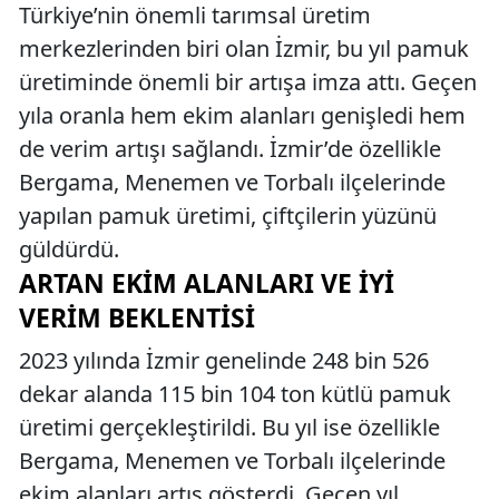
Türkiye’nin önemli tarımsal üretim
merkezlerinden biri olan İzmir, bu yıl pamuk
üretiminde önemli bir artışa imza attı. Geçen
yıla oranla hem ekim alanları genişledi hem
de verim artışı sağlandı. İzmir’de özellikle
Bergama, Menemen ve Torbalı ilçelerinde
yapılan pamuk üretimi, çiftçilerin yüzünü
güldürdü.
ARTAN EKIM ALANLARI VE İYI
VERIM BEKLENTISI
2023 yılında İzmir genelinde 248 bin 526
dekar alanda 115 bin 104 ton kütlü pamuk
üretimi gerçekleştirildi. Bu yıl ise özellikle
Bergama, Menemen ve Torbalı ilçelerinde
ekim alanları artış gösterdi. Geçen yıl,