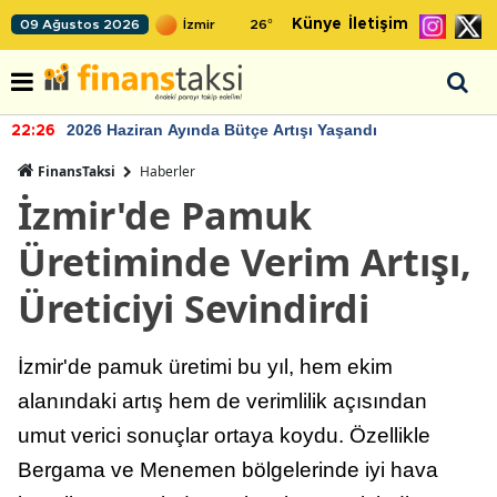
Künye
İletişim
09 Ağustos 2026
26
°
2026 Haziran Ayında Bütçe Artışı Yaşandı
22:26
FinansTaksi
Haberler
İzmir'de Pamuk
Üretiminde Verim Artışı,
Üreticiyi Sevindirdi
İzmir'de pamuk üretimi bu yıl, hem ekim
alanındaki artış hem de verimlilik açısından
umut verici sonuçlar ortaya koydu. Özellikle
Bergama ve Menemen bölgelerinde iyi hava