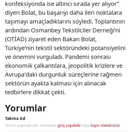
konfeksiyonda ise altıncı sırada yer alıyor”
diyen Bolat, bu başarıyı daha ileri noktalara
taşımayı amaçladıklarını söyledi. Toplantının
ardından Osmanbey Tekstilciler Derneği’ni
(OTİAD) ziyaret eden Bakan Bolat,
Türkiye’nin tekstil sektöründeki potansiyelini
ve önemini vurguladı. Pandemi sonrası
ekonomik çalkantılara, jeopolitik krizlere ve
Avrupa'daki durgunluk süreçlerine rağmen
sektörün ayakta kalması için alınacak
tedbirlere dikkat çekti.
Yorumlar
Takma Ad
Yorum yapmak için, isterseniz
giriş yapabilir
veya
kayıt olabilirsiniz
.