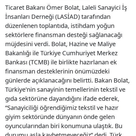
Ticaret Bakanı Ömer Bolat, Laleli Sanayici İş
İnsanları Derneği (LASİAD) tarafından
düzenlenen toplantıda, istihdam yoğun
sektörlere finansman desteği sağlanacağı
müjdesini verdi. Bolat, Hazine ve Maliye
Bakanlığı ile Türkiye Cumhuriyet Merkez
Bankası (TCMB) ile birlikte hazırlanan ek
finansman desteklerinin önümüzdeki
günlerde açıklanacağını belirtti. Bakan Bolat,
Türkiye'nin sanayinin temellerinin tekstil ve
gıda sektörüne dayandığını ifade ederek,
“Sanayiciliği öğrendiğimiz tekstil ve hazır
giyim sektöründe dünyanın önde gelen
oyuncularından biri konumuna ulaştık. Bu
durumu asla kaybetmeyeceğiz” dedi. Türk