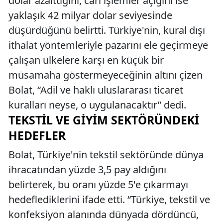
dolar azalttığını, cari işlemler açığını ise
yaklaşık 42 milyar dolar seviyesinde
düşürdüğünü belirtti. Türkiye'nin, kural dışı
ithalat yöntemleriyle pazarını ele geçirmeye
çalışan ülkelere karşı en küçük bir
müsamaha göstermeyeceğinin altını çizen
Bolat, “Adil ve haklı uluslararası ticaret
kuralları neyse, o uygulanacaktır” dedi.
TEKSTIL VE GIYIM SEKTÖRÜNDEKI
HEDEFLER
Bolat, Türkiye'nin tekstil sektöründe dünya
ihracatından yüzde 3,5 pay aldığını
belirterek, bu oranı yüzde 5'e çıkarmayı
hedeflediklerini ifade etti. “Türkiye, tekstil ve
konfeksiyon alanında dünyada dördüncü,