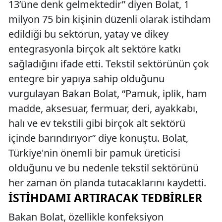
13’üne denk gelmektedir” diyen Bolat, 1
milyon 75 bin kişinin düzenli olarak istihdam
edildiği bu sektörün, yatay ve dikey
entegrasyonla birçok alt sektöre katkı
sağladığını ifade etti. Tekstil sektörünün çok
entegre bir yapıya sahip olduğunu
vurgulayan Bakan Bolat, “Pamuk, iplik, ham
madde, aksesuar, fermuar, deri, ayakkabı,
halı ve ev tekstili gibi birçok alt sektörü
içinde barındırıyor” diye konuştu. Bolat,
Türkiye'nin önemli bir pamuk üreticisi
olduğunu ve bu nedenle tekstil sektörünü
her zaman ön planda tutacaklarını kaydetti.
İSTIHDAMI ARTIRACAK TEDBIRLER
Bakan Bolat, özellikle konfeksiyon