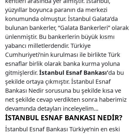
kentleri arasında yer almıştır. İstanbul,
yüzyıllar boyunca paranın da merkezi
konumunda olmuştur. İstanbul Galata’da
bulunan bankerler, “Galata Bankerleri” olarak
ünlenmiştir. Bu bankerlerin büyük kısmı
yabancı milletlerdendir. Türkiye
Cumhuriyeti’nin kurulması ile birlikte Türk
esnaflar birlik olarak banka kurma yoluna
gitmişlerdir.
İstanbul Esnaf Bankası'
da bu
şekilde ortaya çıkmıştır. İstanbul Esnaf
Bankası Nedir sorusuna bu şekilde kısa ve
net şekilde cevap verdikten sonra haberimiz
devamında detayları inceleyelim...
İSTANBUL ESNAF BANKASI NEDIR?
İstanbul Esnaf Bankası Türkiye’nin en eski