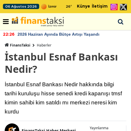
Künye
İletişim
06 Ağustos 2026
26
°
2026 Haziran Ayında Bütçe Artışı Yaşandı
22:26
FinansTaksi
Haberler
İstanbul Esnaf Bankası
Nedir?
İstanbul Esnaf Bankası Nedir hakkında bilgi
tarihi kuruluşu hisse senedi kredi kapanışı tmsf
kimin sahibi kim satıldı mı merkezi neresi kim
kurdu
Yayınlanma
FinansTaksi Haber Merkezi