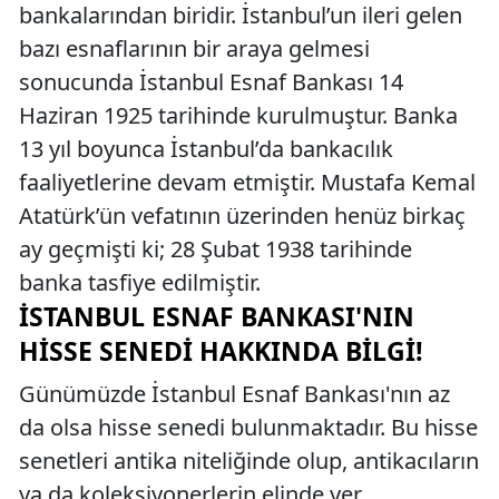
bankalarından biridir. İstanbul’un ileri gelen
bazı esnaflarının bir araya gelmesi
sonucunda İstanbul Esnaf Bankası 14
Haziran 1925 tarihinde kurulmuştur. Banka
13 yıl boyunca İstanbul’da bankacılık
faaliyetlerine devam etmiştir. Mustafa Kemal
Atatürk’ün vefatının üzerinden henüz birkaç
ay geçmişti ki; 28 Şubat 1938 tarihinde
banka tasfiye edilmiştir.
İSTANBUL ESNAF BANKASI'NIN
HISSE SENEDI HAKKINDA BILGI!
Günümüzde İstanbul Esnaf Bankası'nın az
da olsa hisse senedi bulunmaktadır. Bu hisse
senetleri antika niteliğinde olup, antikacıların
ya da koleksiyonerlerin elinde yer