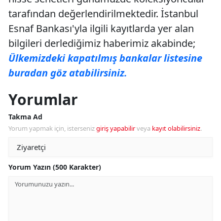
tarafından değerlendirilmektedir. İstanbul
Esnaf Bankası'yla ilgili kayıtlarda yer alan
bilgileri derlediğimiz haberimiz akabinde;
Ülkemizdeki kapatılmış bankalar listesine
buradan göz atabilirsiniz.
Yorumlar
Takma Ad
Yorum yapmak için, isterseniz
giriş yapabilir
veya
kayıt olabilirsiniz
.
Yorum Yazın (500 Karakter)