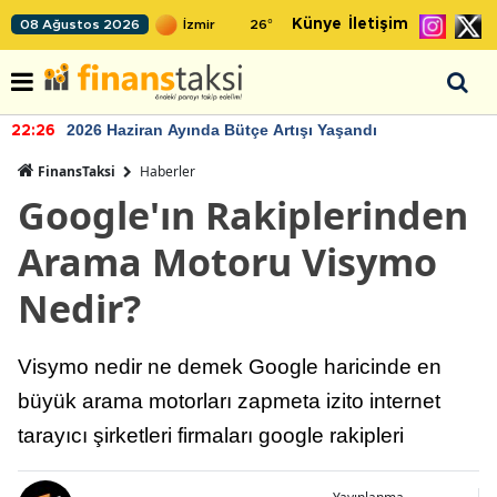
Künye
İletişim
08 Ağustos 2026
26
°
2026 Haziran Ayında Bütçe Artışı Yaşandı
22:26
FinansTaksi
Haberler
Google'ın Rakiplerinden
Arama Motoru Visymo
Nedir?
Visymo nedir ne demek Google haricinde en
büyük arama motorları zapmeta izito internet
tarayıcı şirketleri firmaları google rakipleri