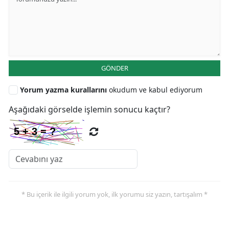
GÖNDER
Yorum yazma kurallarını
okudum ve kabul ediyorum
Aşağıdaki görselde işlemin sonucu kaçtır?
* Bu içerik ile ilgili yorum yok, ilk yorumu siz yazın, tartışalım *