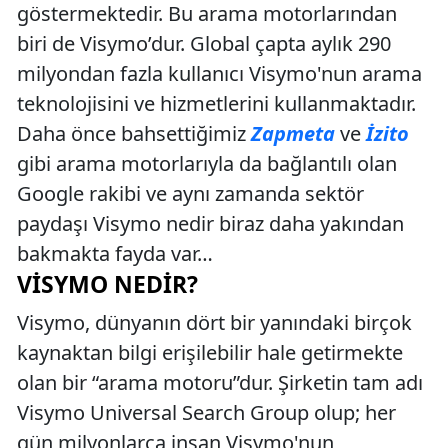
göstermektedir. Bu arama motorlarından
biri de Visymo’dur. Global çapta aylık 290
milyondan fazla kullanıcı Visymo'nun arama
teknolojisini ve hizmetlerini kullanmaktadır.
Daha önce bahsettiğimiz
Zapmeta
ve
İzito
gibi arama motorlarıyla da bağlantılı olan
Google rakibi ve aynı zamanda sektör
paydaşı Visymo nedir biraz daha yakından
bakmakta fayda var…
VISYMO NEDIR?
Visymo, dünyanın dört bir yanındaki birçok
kaynaktan bilgi erişilebilir hale getirmekte
olan bir “arama motoru”dur. Şirketin tam adı
Visymo Universal Search Group olup; her
gün milyonlarca insan Visymo'nun