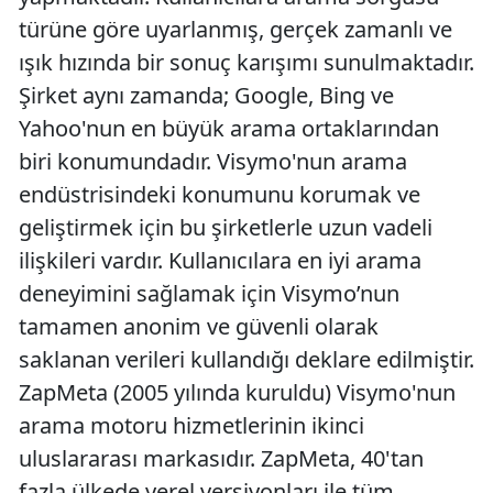
türüne göre uyarlanmış, gerçek zamanlı ve
ışık hızında bir sonuç karışımı sunulmaktadır.
Şirket aynı zamanda; Google, Bing ve
Yahoo'nun en büyük arama ortaklarından
biri konumundadır. Visymo'nun arama
endüstrisindeki konumunu korumak ve
geliştirmek için bu şirketlerle uzun vadeli
ilişkileri vardır. Kullanıcılara en iyi arama
deneyimini sağlamak için Visymo’nun
tamamen anonim ve güvenli olarak
saklanan verileri kullandığı deklare edilmiştir.
ZapMeta (2005 yılında kuruldu) Visymo'nun
arama motoru hizmetlerinin ikinci
uluslararası markasıdır. ZapMeta, 40'tan
fazla ülkede yerel versiyonları ile tüm