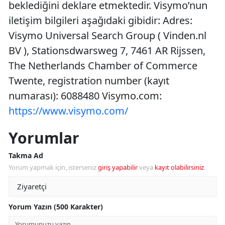
beklediğini deklare etmektedir. Visymo’nun
iletişim bilgileri aşağıdaki gibidir: Adres:
Visymo Universal Search Group ( Vinden.nl
BV ), Stationsdwarsweg 7, 7461 AR Rijssen,
The Netherlands Chamber of Commerce
Twente, registration number (kayıt
numarası): 6088480 Visymo.com:
https://www.visymo.com/
Yorumlar
Takma Ad
Yorum yapmak için, isterseniz
giriş yapabilir
veya
kayıt olabilirsiniz
.
Yorum Yazın (500 Karakter)