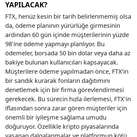
YAPILACAK?
FTX, henüz kesin bir tarih belirlenmemiş olsa
da, ödeme planının yürürlüğe girmesinin
ardından 60 gün içinde müşterilerinin yüzde
98'ine ödeme yapmayı planlıyor. Bu
ödemeler, borsada 50 bin dolar veya daha az
bakiye bulunan kullanıcıları kapsayacak.
Müşterilere ödeme yapılmadan önce, FTX’in
bir sandık kurarak fonların dağıtımını
denetlemek için bir firma görevlendirmesi
gerekecek. Bu sürecin hızla ilerlemesi, FTX'in
iflasından sonra zarar gören müşteriler için
önemli bir iyileşme sağlama umudu
doğuruyor. Özellikle kripto piyasalarında
yaşanan dalgalanmalar ve platformun kötü