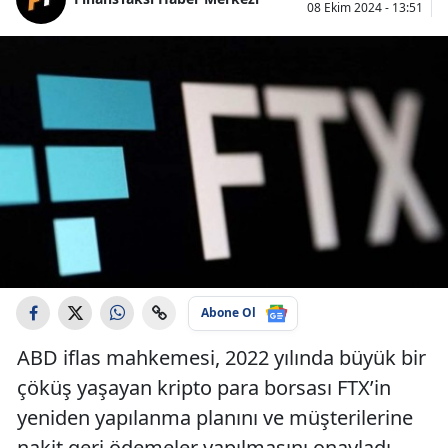
08 Ekim 2024 - 13:51
Abone Ol
ABD iflas mahkemesi, 2022 yılında büyük bir
çöküş yaşayan kripto para borsası FTX’in
yeniden yapılanma planını ve müşterilerine
nakit geri ödemeler yapılmasını onayladı.