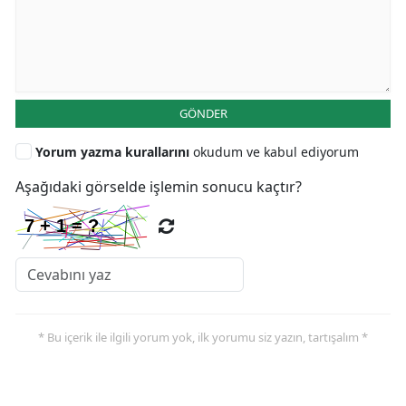
GÖNDER
Yorum yazma kurallarını
okudum ve kabul ediyorum
Aşağıdaki görselde işlemin sonucu kaçtır?
* Bu içerik ile ilgili yorum yok, ilk yorumu siz yazın, tartışalım *