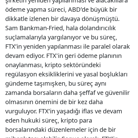
şirketin yeniden yapılanması ve alacaklılara
ödeme yapma süreci, ABD’de büyük bir
dikkatle izlenen bir davaya dönüşmüştü.
Sam Bankman-Fried, hala dolandırıcılık
suçlamalarıyla yargılanıyor ve bu süreç,
FTX’in yeniden yapılanması ile paralel olarak
devam ediyor. FTX'in geri ödeme planının
onaylanması, kripto sektöründeki
regülasyon eksikliklerini ve yasal boşlukları
gündeme taşımışken, bu süreç aynı
zamanda borsaların daha şeffaf ve güvenilir
olmasının önemini de bir kez daha
vurguluyor. FTX’in yaşadığı iflas ve devam
eden hukuki süreç, kripto para
borsalarındaki düzenlemeler için de bir