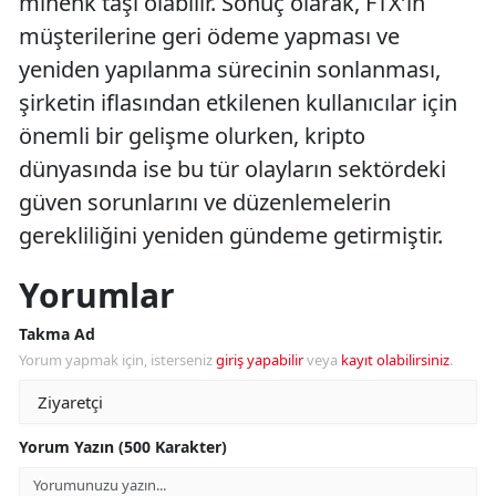
mihenk taşı olabilir. Sonuç olarak, FTX’in
müşterilerine geri ödeme yapması ve
yeniden yapılanma sürecinin sonlanması,
şirketin iflasından etkilenen kullanıcılar için
önemli bir gelişme olurken, kripto
dünyasında ise bu tür olayların sektördeki
güven sorunlarını ve düzenlemelerin
gerekliliğini yeniden gündeme getirmiştir.
Yorumlar
Takma Ad
Yorum yapmak için, isterseniz
giriş yapabilir
veya
kayıt olabilirsiniz
.
Yorum Yazın (500 Karakter)