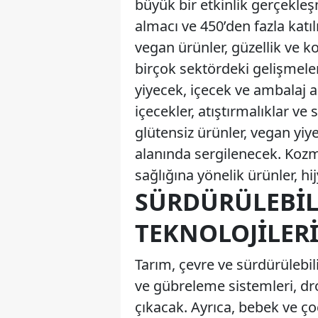
büyük bir etkinlik gerçekleş
almacı ve 450’den fazla katıl
vegan ürünler, güzellik ve k
birçok sektördeki gelişmeler
yiyecek, içecek ve ambalaj al
içecekler, atıştırmalıklar ve
glütensiz ürünler, vegan yiy
alanında sergilenecek. Kozme
sağlığına yönelik ürünler, hij
SÜRDÜRÜLEBILI
TEKNOLOJILER
Tarım, çevre ve sürdürülebilir
ve gübreleme sistemleri, dro
çıkacak. Ayrıca, bebek ve ç