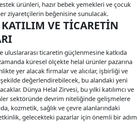
destek ürünleri, hazır bebek yemekleri ve çocuk
ler ziyaretçilerin beğenisine sunulacak.
KATILIM VE TICARETIN
RI
ve uluslararası ticaretin güçlenmesine katkıda
amanda küresel ölçekte helal ürünler pazarına
ikte yer alacak firmalar ve alıcılar, işbirliği ve
li şekilde değerlendirebilecek, bu alandaki yeni
caklar. Dünya Helal Zirvesi, bu yılki katılımcı ve
rünler sektöründe devrim niteliğinde gelişmelere
gıda, kozmetik, sağlık ve çevre alanlarındaki
etkinlik, gelecekteki pazarlar için önemli bir adım