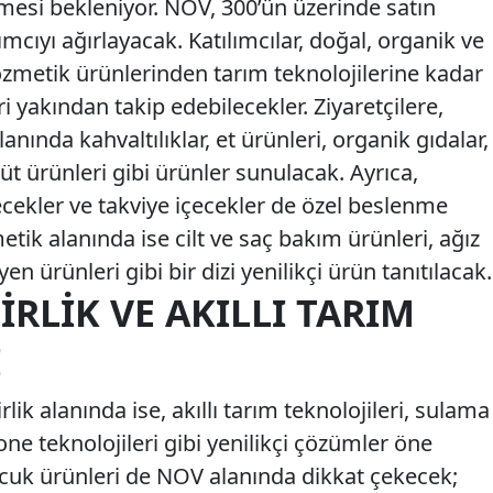
mesi bekleniyor. NOV, 300’ün üzerinde satın
ımcıyı ağırlayacak. Katılımcılar, doğal, organik ve
ozmetik ürünlerinden tarım teknolojilerine kadar
i yakından takip edebilecekler. Ziyaretçilere,
anında kahvaltılıklar, et ürünleri, organik gıdalar,
 süt ürünleri gibi ürünler sunulacak. Ayrıca,
ecekler ve takviye içecekler de özel beslenme
tik alanında ise cilt ve saç bakım ürünleri, ağız
yen ürünleri gibi bir dizi yenilikçi ürün tanıtılacak.
RLIK VE AKILLI TARIM
I
lik alanında ise, akıllı tarım teknolojileri, sulama
ne teknolojileri gibi yenilikçi çözümler öne
ocuk ürünleri de NOV alanında dikkat çekecek;