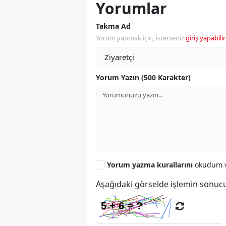
Yorumlar
Takma Ad
Yorum yapmak için, isterseniz
giriş yapabilir
Yorum Yazın (500 Karakter)
Yorum yazma kurallarını
okudum v
Aşağıdaki görselde işlemin sonucu