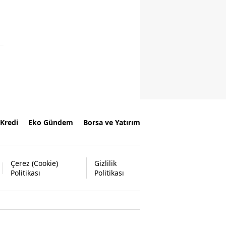
Kredi
Eko Gündem
Borsa ve Yatırım
Çerez (Cookie)
Gizlilik
Politikası
Politikası