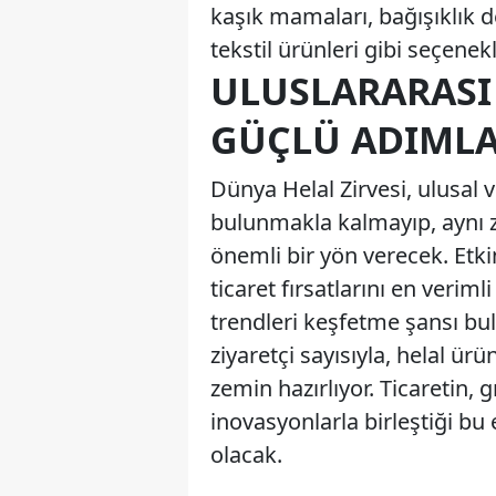
kaşık mamaları, bağışıklık 
tekstil ürünleri gibi seçenek
ULUSLARARASI 
GÜÇLÜ ADIMLA
Dünya Helal Zirvesi, ulusal 
bulunmakla kalmayıp, aynı z
önemli bir yön verecek. Etkinl
ticaret fırsatlarını en verim
trendleri keşfetme şansı bula
ziyaretçi sayısıyla, helal ü
zemin hazırlıyor. Ticaretin, 
inovasyonlarla birleştiği bu 
olacak.