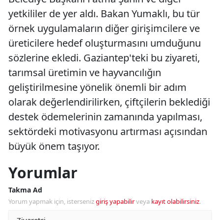
yetkililer de yer aldı. Bakan Yumaklı, bu tür
örnek uygulamaların diğer girişimcilere ve
üreticilere hedef oluşturmasını umduğunu
sözlerine ekledi. Gaziantep'teki bu ziyareti,
tarımsal üretimin ve hayvancılığın
geliştirilmesine yönelik önemli bir adım
olarak değerlendirilirken, çiftçilerin beklediği
destek ödemelerinin zamanında yapılması,
sektördeki motivasyonu artırması açısından
büyük önem taşıyor.
Yorumlar
Takma Ad
Yorum yapmak için, isterseniz
giriş yapabilir
veya
kayıt olabilirsiniz
.