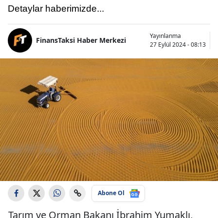
Detaylar haberimizde...
Yayınlanma
FinansTaksi Haber Merkezi
27 Eylül 2024 - 08:13
Abone Ol
Tarım ve Orman Bakanı İbrahim Yumaklı,