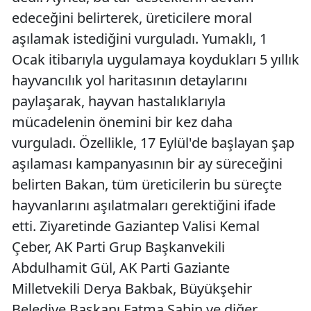
edeceğini belirterek, üreticilere moral
aşılamak istediğini vurguladı. Yumaklı, 1
Ocak itibarıyla uygulamaya koydukları 5 yıllık
hayvancılık yol haritasının detaylarını
paylaşarak, hayvan hastalıklarıyla
mücadelenin önemini bir kez daha
vurguladı. Özellikle, 17 Eylül'de başlayan şap
aşılaması kampanyasının bir ay süreceğini
belirten Bakan, tüm üreticilerin bu süreçte
hayvanlarını aşılatmaları gerektiğini ifade
etti. Ziyaretinde Gaziantep Valisi Kemal
Çeber, AK Parti Grup Başkanvekili
Abdulhamit Gül, AK Parti Gaziante
Milletvekili Derya Bakbak, Büyükşehir
Belediye Başkanı Fatma Şahin ve diğer