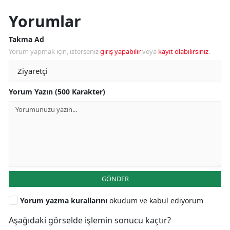
Yorumlar
Takma Ad
Yorum yapmak için, isterseniz
giriş yapabilir
veya
kayıt olabilirsiniz
.
Yorum Yazın (500 Karakter)
GÖNDER
Yorum yazma kurallarını
okudum ve kabul ediyorum
Aşağıdaki görselde işlemin sonucu kaçtır?