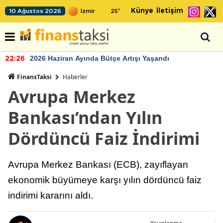
Künye
İletişim
10 Ağustos 2026
25
°
2026 Haziran Ayında Bütçe Artışı Yaşandı
22:26
FinansTaksi
Haberler
Avrupa Merkez
Bankası’ndan Yılın
Dördüncü Faiz İndirimi
Avrupa Merkez Bankası (ECB), zayıflayan
ekonomik büyümeye karşı yılın dördüncü faiz
indirimi kararını aldı.