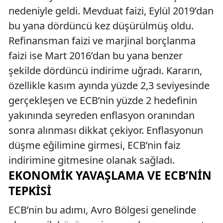
nedeniyle geldi. Mevduat faizi, Eylül 2019’dan
bu yana dördüncü kez düşürülmüş oldu.
Refinansman faizi ve marjinal borçlanma
faizi ise Mart 2016’dan bu yana benzer
şekilde dördüncü indirime uğradı. Kararın,
özellikle kasım ayında yüzde 2,3 seviyesinde
gerçekleşen ve ECB’nin yüzde 2 hedefinin
yakınında seyreden enflasyon oranından
sonra alınması dikkat çekiyor. Enflasyonun
düşme eğilimine girmesi, ECB’nin faiz
indirimine gitmesine olanak sağladı.
EKONOMIK YAVAŞLAMA VE ECB’NIN
TEPKISI
ECB’nin bu adımı, Avro Bölgesi genelinde