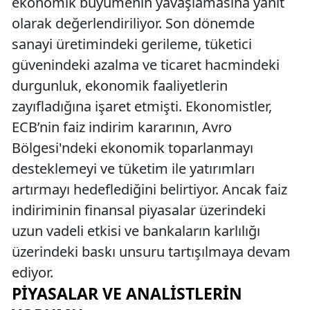
ekonomik büyümenin yavaşlamasına yanıt
olarak değerlendiriliyor. Son dönemde
sanayi üretimindeki gerileme, tüketici
güvenindeki azalma ve ticaret hacmindeki
durgunluk, ekonomik faaliyetlerin
zayıfladığına işaret etmişti. Ekonomistler,
ECB’nin faiz indirim kararının, Avro
Bölgesi'ndeki ekonomik toparlanmayı
desteklemeyi ve tüketim ile yatırımları
artırmayı hedeflediğini belirtiyor. Ancak faiz
indiriminin finansal piyasalar üzerindeki
uzun vadeli etkisi ve bankaların karlılığı
üzerindeki baskı unsuru tartışılmaya devam
ediyor.
PIYASALAR VE ANALISTLERIN