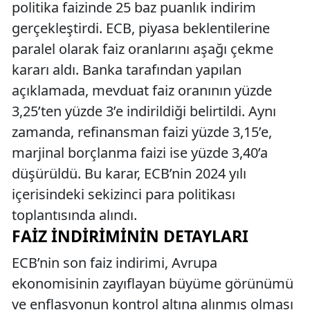
politika faizinde 25 baz puanlık indirim
gerçekleştirdi. ECB, piyasa beklentilerine
paralel olarak faiz oranlarını aşağı çekme
kararı aldı. Banka tarafından yapılan
açıklamada, mevduat faiz oranının yüzde
3,25’ten yüzde 3’e indirildiği belirtildi. Aynı
zamanda, refinansman faizi yüzde 3,15’e,
marjinal borçlanma faizi ise yüzde 3,40’a
düşürüldü. Bu karar, ECB’nin 2024 yılı
içerisindeki sekizinci para politikası
toplantısında alındı.
FAIZ İNDIRIMININ DETAYLARI
ECB’nin son faiz indirimi, Avrupa
ekonomisinin zayıflayan büyüme görünümü
ve enflasyonun kontrol altına alınmış olması