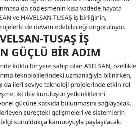
anmasa da sözleşmenin kısa vadede hayata
LSAN ve HAVELSAN-TUSAŞ iş birliğinin,
rojelerle de devam edebileceği öngörülüyor.
VELSAN-TUSAŞ İŞ
N GÜÇLÜ BIR ADIM
nde köklü bir yere sahip olan ASELSAN, özellikle
nma teknolojilerindeki uzmanlığıyla bilinirken,
da ileri seviye teknoloji projelerinde etkin rol
me, iki dev kuruluşun yetkinliklerini
syonel gücüne katkıda bulunmasını sağlayacak.
ilerleyen süreçteki gelişmeleri ve sistemlerin
zla bilgi sunuldukça kamuoyuyla paylaşılacak.