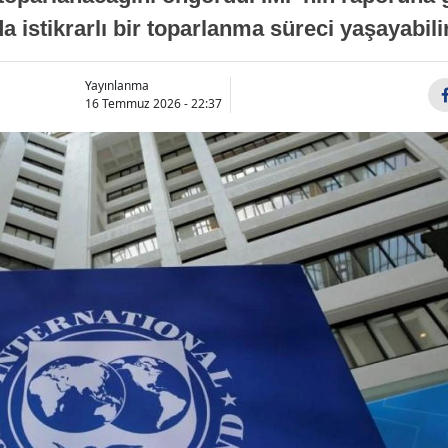
a istikrarlı bir toparlanma süreci yaşayabilir
Yayınlanma
16 Temmuz 2026 - 22:37