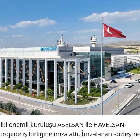
 iki önemli kuruluşu ASELSAN ile HAVELSAN-
r projede iş birliğine imza attı. İmzalanan sözleşm