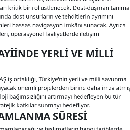
ndan kritik bir rol üstlenecek. Dost-düşman tanıma
nda dost unsurların ve tehditlerin ayrımını
mleri hassas navigasyon imkânı sunacak. Ayrıca
i, operasyonel faaliyetlerde iletişim
IINDE YERLI VE MILLI
iş ortaklığı, Türkiye’nin yerli ve milli savunma
ayacak önemli projelerden birine daha imza atmı
loji bağımsızlığını artırmayı hedefleyen bu tür
ratejik katkılar sunmayı hedefliyor.
AMLANMA SÜRESI
mamlanacağı ve teslimatların hangi tarihlerde