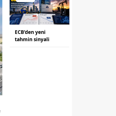
ECB’den yeni
tahmin sinyali
e