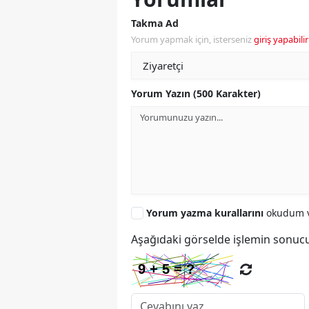
Takma Ad
Yorum yapmak için, isterseniz
giriş yapabilir
Yorum Yazın (500 Karakter)
Yorum yazma kurallarını
okudum v
Aşağıdaki görselde işlemin sonucu