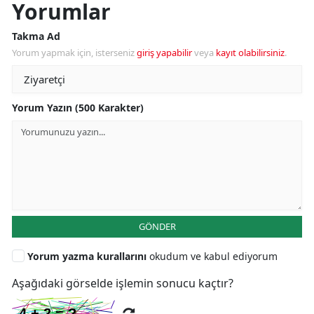
Yorumlar
Takma Ad
Yorum yapmak için, isterseniz
giriş yapabilir
veya
kayıt olabilirsiniz
.
Yorum Yazın (500 Karakter)
GÖNDER
Yorum yazma kurallarını
okudum ve kabul ediyorum
Aşağıdaki görselde işlemin sonucu kaçtır?