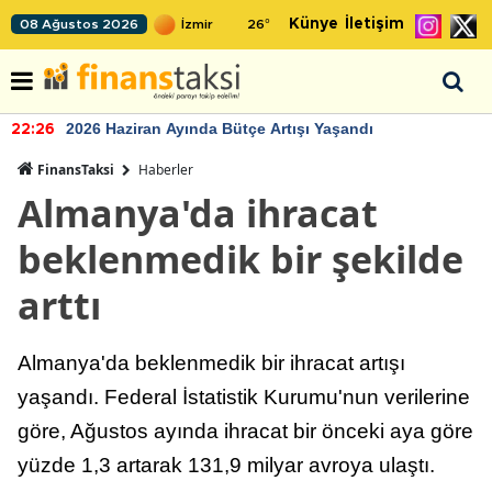
Künye
İletişim
08 Ağustos 2026
26
°
2026 Haziran Ayında Bütçe Artışı Yaşandı
22:26
FinansTaksi
Haberler
Almanya'da ihracat
beklenmedik bir şekilde
arttı
Almanya'da beklenmedik bir ihracat artışı
yaşandı. Federal İstatistik Kurumu'nun verilerine
göre, Ağustos ayında ihracat bir önceki aya göre
yüzde 1,3 artarak 131,9 milyar avroya ulaştı.