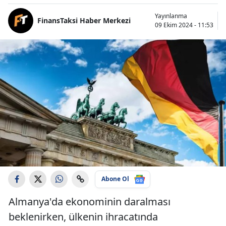
Yayınlanma
FinansTaksi Haber Merkezi
09 Ekim 2024 - 11:53
Abone Ol
Almanya'da ekonominin daralması
beklenirken, ülkenin ihracatında