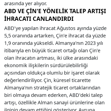
arasında yer alıyor.
ABD VE ÇIN'E YÖNELIK TALEP ARTIŞI
İHRACATI CANLANDIRDI
ABD'ye yapılan ihracat Ağustos ayında yüzde
5,5 oranında artarken, Çin'e ihracat da yüzde
1,9 oranında yükseldi. Almanya'nın 2023 yılı
itibarıyla en büyük ticaret ortağı olan Çin'e
olan ihracatın artması, iki ülke arasındaki
ekonomik ilişkilerin sürdürülebilirliği
açısından oldukça olumlu bir işaret olarak
değerlendiriliyor. Çin, küresel ticarette
Almanya'nın stratejik ticaret ortaklarından
biri olmaya devam ederken, ABD'deki talep
artışı, özellikle Alman sanayi ürünlerine olan
ilginin devam ettiğini gösteriyor. Avrupa