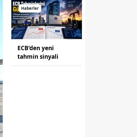
Haberler
ECB’den yeni
tahmin sinyali