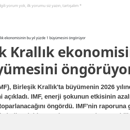
 ilgili yorum yok, ilk yorumu siz yazın, tartışalım *
allık ekonomisinin bu yıl yüzde 1 büyümesini öngörüyor
ik Krallık ekonomisi
yümesini öngörüyo
MF), Birleşik Krallık'ta büyümenin 2026 yılı
 açıkladı. IMF, enerji şokunun etkisinin azal
oparlanacağını öngördü. IMF'nin raporuna gö
a istikrarlı bir toparlanma süreci yaşayabilir