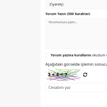
Yorum Yazın (500 Karakter)
Yorum yazma kurallarını
okudum v
Aşağıdaki görselde işlemin sonucu