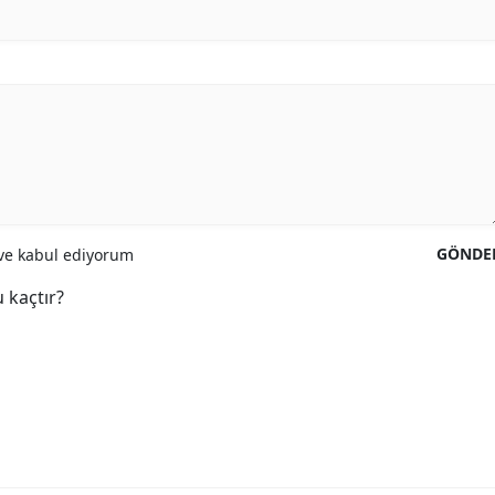
GÖNDE
e kabul ediyorum
 kaçtır?