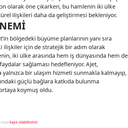
on olarak öne çıkarken, bu hamlenin iki ülke
el ilişkileri daha da geliştirmesi bekleniyor.
ÖNEMI
Jet’in bölgedeki büyüme planlarının yanı sıra
ilişkiler için de stratejik bir adım olarak
menin, iki ülke arasında hem iş dünyasında hem de
 faydalar sağlaması hedefleniyor. AJet,
la yalnızca bir ulaşım hizmeti sunmakla kalmayıp,
asındaki güçlü bağlara katkıda bulunma
ortaya koymuş oldu.
veya
kayıt olabilirsiniz
.