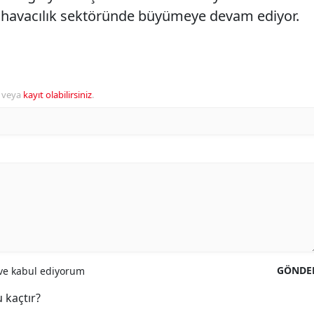
e havacılık sektöründe büyümeye devam ediyor.
veya
kayıt olabilirsiniz
.
GÖNDE
e kabul ediyorum
 kaçtır?