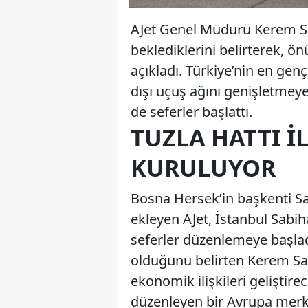
AJet Genel Müdürü Kerem Sa
beklediklerini belirterek, ö
açıkladı. Türkiye’nin en genç
dışı uçuş ağını genişletmey
de seferler başlattı.
TUZLA HATTI İ
KURULUYOR
Bosna Hersek’in başkenti Sa
ekleyen AJet, İstanbul Sabih
seferler düzenlemeye başladı.
olduğunu belirten Kerem Sarp
ekonomik ilişkileri geliştire
düzenleyen bir Avrupa merkez