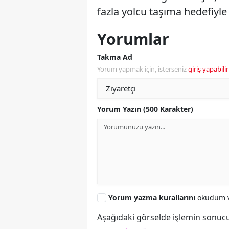
fazla yolcu taşıma hedefiyl
Yorumlar
Takma Ad
Yorum yapmak için, isterseniz
giriş yapabilir
Yorum Yazın (500 Karakter)
Yorum yazma kurallarını
okudum v
Aşağıdaki görselde işlemin sonucu