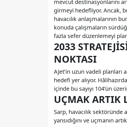
mevcut destinasyonlarını ar
girmeyi hedefliyor. Ancak, bu 
havacılık anlaşmalarının bun
konuda çalışmaların sürdüğünü
fazla sefer düzenlemeyi planl
2033 STRATEJIS
NOKTASI
AJet’in uzun vadeli planları
hedefi yer alıyor. Hâlihazırd
içinde bu sayıyı 104’ün üzeri
UÇMAK ARTIK 
Sarp, havacılık sektöründe a
yansıdığını ve uçmanın artık 