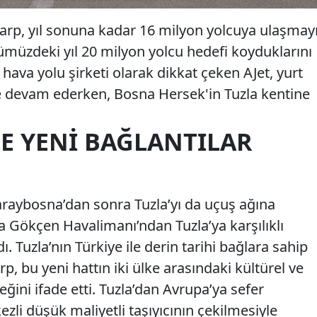
rp, yıl sonuna kadar 16 milyon yolcuya ulaşmay
nümüzdeki yıl 20 milyon yolcu hedefi koyduklarını
 hava yolu şirketi olarak dikkat çeken AJet, yurt
e devam ederken, Bosna Hersek'in Tuzla kentine
LE YENI BAĞLANTILAR
raybosna’dan sonra Tuzla’yı da uçuş ağına
a Gökçen Havalimanı’ndan Tuzla’ya karşılıklı
 Tuzla’nın Türkiye ile derin tarihi bağlara sahip
, bu yeni hattın iki ülke arasındaki kültürel ve
ceğini ifade etti. Tuzla’dan Avrupa’ya sefer
li düşük maliyetli taşıyıcının çekilmesiyle