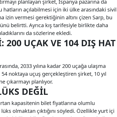
tırmayı planlayan şirket, İspanya pazarına da
hatların açılabilmesi için iki ülke arasındaki sivil
a izin vermesi gerektiğinin altını çizen Sarp, bu
 belirtti. Ayrıca kış tarifesiyle birlikte daha
adıklarını da sözlerine ekledi.
I: 200 UÇAK VE 104 DIŞ HAT
 arasında, 2033 yılına kadar 200 uçağa ulaşma
a 54 noktaya uçuş gerçekleştiren şirket, 10 yıl
ne çıkarmayı planlıyor.
LÜKS DEĞIL
rtan kapasitenin bilet fiyatlarına olumlu
lüks olmaktan çıktığını söyledi. Özellikle yurt içi