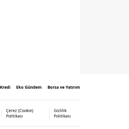
Kredi
Eko Gündem
Borsa ve Yatırım
Çerez (Cookie)
Gizlilik
Politikası
Politikası