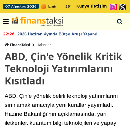
Künye
İletişim
07 Ağustos 2026
26
°
2026 Haziran Ayında Bütçe Artışı Yaşandı
22:26
FinansTaksi
Haberler
ABD, Çin'e Yönelik Kritik
Teknoloji Yatırımlarını
Kısıtladı
ABD, Çin'e yönelik belirli teknoloji yatırımlarını
sınırlamak amacıyla yeni kurallar yayımladı.
Hazine Bakanlığı'nın açıklamasında, yarı
iletkenler, kuantum bilgi teknolojileri ve yapay