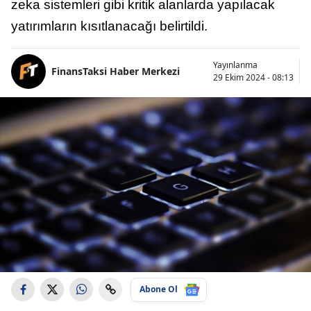
zeka sistemleri gibi kritik alanlarda yapılacak
yatırımların kısıtlanacağı belirtildi.
Yayınlanma
FinansTaksi Haber Merkezi
29 Ekim 2024 - 08:13
Abone Ol