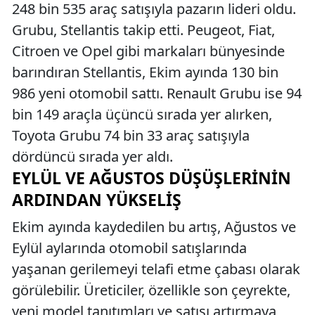
248 bin 535 araç satışıyla pazarın lideri oldu.
Grubu, Stellantis takip etti. Peugeot, Fiat,
Citroen ve Opel gibi markaları bünyesinde
barındıran Stellantis, Ekim ayında 130 bin
986 yeni otomobil sattı. Renault Grubu ise 94
bin 149 araçla üçüncü sırada yer alırken,
Toyota Grubu 74 bin 33 araç satışıyla
dördüncü sırada yer aldı.
EYLÜL VE AĞUSTOS DÜŞÜŞLERININ
ARDINDAN YÜKSELIŞ
Ekim ayında kaydedilen bu artış, Ağustos ve
Eylül aylarında otomobil satışlarında
yaşanan gerilemeyi telafi etme çabası olarak
görülebilir. Üreticiler, özellikle son çeyrekte,
yeni model tanıtımları ve satışı artırmaya