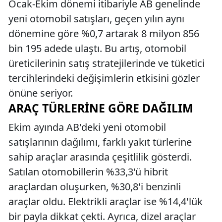
Ocak-Ekim dönemi itibariyle AB genelinde
yeni otomobil satışları, geçen yılın aynı
dönemine göre %0,7 artarak 8 milyon 856
bin 195 adede ulaştı. Bu artış, otomobil
üreticilerinin satış stratejilerinde ve tüketici
tercihlerindeki değişimlerin etkisini gözler
önüne seriyor.
ARAÇ TÜRLERINE GÖRE DAĞILIM
Ekim ayında AB'deki yeni otomobil
satışlarının dağılımı, farklı yakıt türlerine
sahip araçlar arasında çeşitlilik gösterdi.
Satılan otomobillerin %33,3'ü hibrit
araçlardan oluşurken, %30,8'i benzinli
araçlar oldu. Elektrikli araçlar ise %14,4'lük
bir payla dikkat çekti. Ayrıca, dizel araçlar