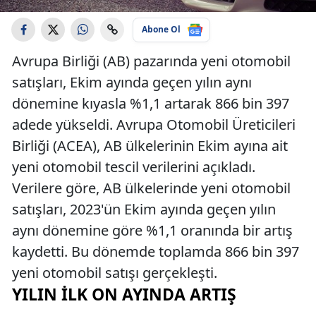
Abone Ol
Avrupa Birliği (AB) pazarında yeni otomobil
satışları, Ekim ayında geçen yılın aynı
dönemine kıyasla %1,1 artarak 866 bin 397
adede yükseldi. Avrupa Otomobil Üreticileri
Birliği (ACEA), AB ülkelerinin Ekim ayına ait
yeni otomobil tescil verilerini açıkladı.
Verilere göre, AB ülkelerinde yeni otomobil
satışları, 2023'ün Ekim ayında geçen yılın
aynı dönemine göre %1,1 oranında bir artış
kaydetti. Bu dönemde toplamda 866 bin 397
yeni otomobil satışı gerçekleşti.
YILIN İLK ON AYINDA ARTIŞ