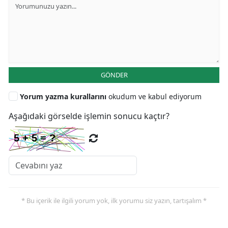
GÖNDER
Yorum yazma kurallarını
okudum ve kabul ediyorum
Aşağıdaki görselde işlemin sonucu kaçtır?
* Bu içerik ile ilgili yorum yok, ilk yorumu siz yazın, tartışalım *