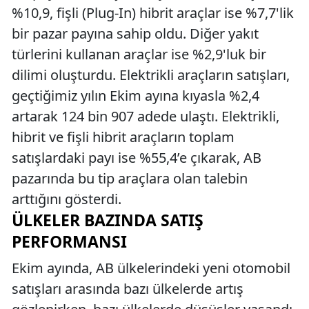
%10,9, fişli (Plug-In) hibrit araçlar ise %7,7'lik
bir pazar payına sahip oldu. Diğer yakıt
türlerini kullanan araçlar ise %2,9'luk bir
dilimi oluşturdu. Elektrikli araçların satışları,
geçtiğimiz yılın Ekim ayına kıyasla %2,4
artarak 124 bin 907 adede ulaştı. Elektrikli,
hibrit ve fişli hibrit araçların toplam
satışlardaki payı ise %55,4’e çıkarak, AB
pazarında bu tip araçlara olan talebin
arttığını gösterdi.
ÜLKELER BAZINDA SATIŞ
PERFORMANSI
Ekim ayında, AB ülkelerindeki yeni otomobil
satışları arasında bazı ülkelerde artış