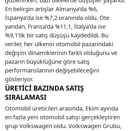
gözlenirken, bazı ülkelerde düşüşler yaşandı.
En belirgin artışlar Almanya’da %6,
İspanya’da ise %7,2 oranında oldu. Öte
yandan, Fransa’da %11,1, İtalya’da ise
%9,1’lik bir satış düşüşü kaydedildi. Bu
veriler, her ülkenin otomobil pazarındaki
değişim dinamiklerinin farklı olduğunu ve
pazarın büyüklüğüne göre satış
performanslarının değişebileceğini
gösteriyor.
ÜRETICI BAZINDA SATIŞ
SIRALAMASI
Otomobil üreticileri arasında, Ekim ayında
en fazla yeni otomobil satışı gerçekleştiren
grup Volkswagen oldu. Volkswagen Grubu,