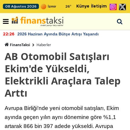
Künye
İletişim
08 Ağustos 2026
26
°
2026 Haziran Ayında Bütçe Artışı Yaşandı
22:26
FinansTaksi
Haberler
AB Otomobil Satışları
Ekim'de Yükseldi,
Elektrikli Araçlara Talep
Arttı
Avrupa Birliği'nde yeni otomobil satışları, Ekim
ayında geçen yılın aynı dönemine göre %1,1
artarak 866 bin 397 adede yükseldi. Avrupa