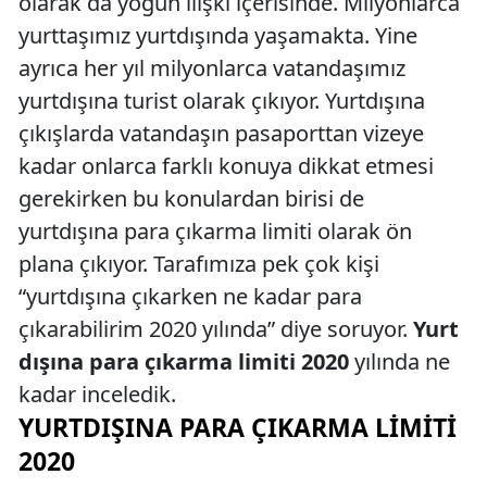
olarak da yoğun ilişki içerisinde. Milyonlarca
yurttaşımız yurtdışında yaşamakta. Yine
ayrıca her yıl milyonlarca vatandaşımız
yurtdışına turist olarak çıkıyor. Yurtdışına
çıkışlarda vatandaşın pasaporttan vizeye
kadar onlarca farklı konuya dikkat etmesi
gerekirken bu konulardan birisi de
yurtdışına para çıkarma limiti olarak ön
plana çıkıyor. Tarafımıza pek çok kişi
“yurtdışına çıkarken ne kadar para
çıkarabilirim 2020 yılında” diye soruyor.
Yurt
dışına para çıkarma limiti 2020
yılında ne
kadar inceledik.
YURTDIŞINA PARA ÇIKARMA LIMITI
2020