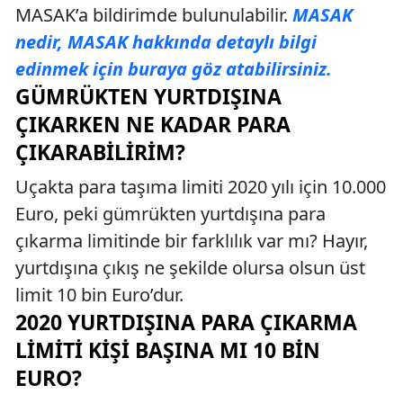
MASAK’a bildirimde bulunulabilir.
MASAK
nedir, MASAK hakkında detaylı bilgi
edinmek için buraya göz atabilirsiniz.
GÜMRÜKTEN YURTDIŞINA
ÇIKARKEN NE KADAR PARA
ÇIKARABILIRIM?
Uçakta para taşıma limiti 2020 yılı için 10.000
Euro, peki gümrükten yurtdışına para
çıkarma limitinde bir farklılık var mı? Hayır,
yurtdışına çıkış ne şekilde olursa olsun üst
limit 10 bin Euro’dur.
2020 YURTDIŞINA PARA ÇIKARMA
LIMITI KIŞI BAŞINA MI 10 BIN
EURO?