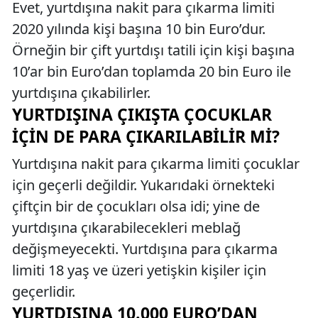
Evet, yurtdışına nakit para çıkarma limiti
2020 yılında kişi başına 10 bin Euro’dur.
Örneğin bir çift yurtdışı tatili için kişi başına
10’ar bin Euro’dan toplamda 20 bin Euro ile
yurtdışına çıkabilirler.
YURTDIŞINA ÇIKIŞTA ÇOCUKLAR
İÇIN DE PARA ÇIKARILABILIR MI?
Yurtdışına nakit para çıkarma limiti çocuklar
için geçerli değildir. Yukarıdaki örnekteki
çiftçin bir de çocukları olsa idi; yine de
yurtdışına çıkarabilecekleri meblağ
değişmeyecekti. Yurtdışına para çıkarma
limiti 18 yaş ve üzeri yetişkin kişiler için
geçerlidir.
YURTDIŞINA 10.000 EURO’DAN