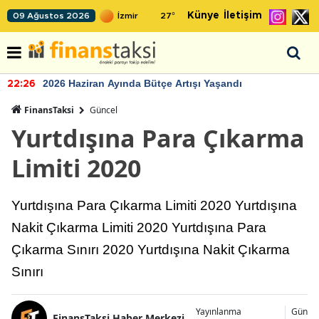
Künye
İletişim
09 Ağustos 2026
27
°
2026 Haziran Ayında Bütçe Artışı Yaşandı
22:26
FinansTaksi
Güncel
Yurtdışına Para Çıkarma
Limiti 2020
Yurtdışına Para Çıkarma Limiti 2020 Yurtdışına
Nakit Çıkarma Limiti 2020 Yurtdışına Para
Çıkarma Sınırı 2020 Yurtdışına Nakit Çıkarma
Sınırı
Yayınlanma
Günce
FinansTaksi Haber Merkezi