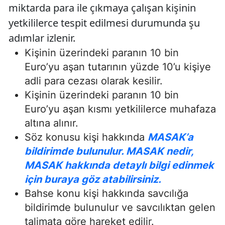
miktarda para ile çıkmaya çalışan kişinin
yetkililerce tespit edilmesi durumunda şu
adımlar izlenir.
Kişinin üzerindeki paranın 10 bin
Euro’yu aşan tutarının yüzde 10’u kişiye
adli para cezası olarak kesilir.
Kişinin üzerindeki paranın 10 bin
Euro’yu aşan kısmı yetkililerce muhafaza
altına alınır.
Söz konusu kişi hakkında
MASAK’a
bildirimde bulunulur. MASAK nedir,
MASAK hakkında detaylı bilgi edinmek
için buraya göz atabilirsiniz.
Bahse konu kişi hakkında savcılığa
bildirimde bulunulur ve savcılıktan gelen
talimata göre hareket edilir.