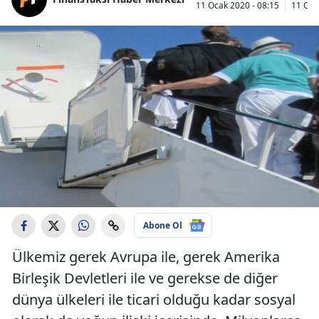
11 Ocak 2020 - 08:15
11 Oca
Abone Ol
Ülkemiz gerek Avrupa ile, gerek Amerika
Birleşik Devletleri ile ve gerekse de diğer
dünya ülkeleri ile ticari olduğu kadar sosyal