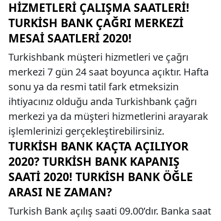
HIZMETLERI ÇALIŞMA SAATLERI!
TURKISH BANK ÇAĞRI MERKEZI
MESAI SAATLERI 2020!
Turkishbank müşteri hizmetleri ve çağrı
merkezi 7 gün 24 saat boyunca açıktır. Hafta
sonu ya da resmi tatil fark etmeksizin
ihtiyacınız olduğu anda Turkishbank çağrı
merkezi ya da müşteri hizmetlerini arayarak
işlemlerinizi gerçekleştirebilirsiniz.
TURKISH BANK KAÇTA AÇILIYOR
2020? TURKISH BANK KAPANIŞ
SAATI 2020! TURKISH BANK ÖĞLE
ARASI NE ZAMAN?
Turkish Bank açılış saati 09.00’dır. Banka saat