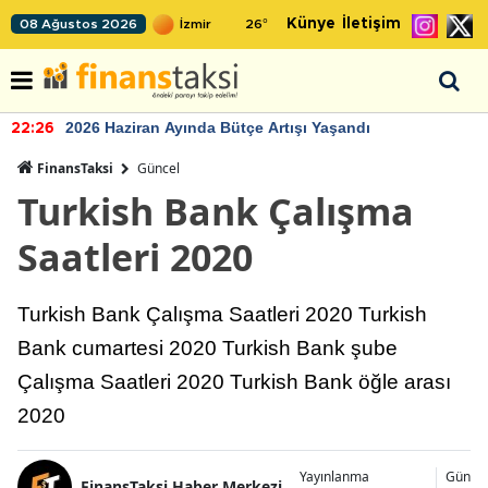
Künye
İletişim
08 Ağustos 2026
26
°
2026 Haziran Ayında Bütçe Artışı Yaşandı
22:26
FinansTaksi
Güncel
Turkish Bank Çalışma
Saatleri 2020
Turkish Bank Çalışma Saatleri 2020 Turkish
Bank cumartesi 2020 Turkish Bank şube
Çalışma Saatleri 2020 Turkish Bank öğle arası
2020
Yayınlanma
Günce
FinansTaksi Haber Merkezi