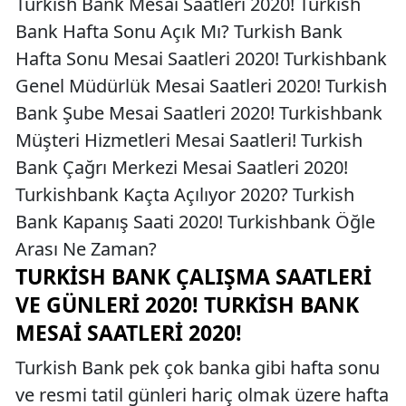
Turkish Bank Mesai Saatleri 2020! Turkish
Bank Hafta Sonu Açık Mı? Turkish Bank
Hafta Sonu Mesai Saatleri 2020! Turkishbank
Genel Müdürlük Mesai Saatleri 2020! Turkish
Bank Şube Mesai Saatleri 2020! Turkishbank
Müşteri Hizmetleri Mesai Saatleri! Turkish
Bank Çağrı Merkezi Mesai Saatleri 2020!
Turkishbank Kaçta Açılıyor 2020? Turkish
Bank Kapanış Saati 2020! Turkishbank Öğle
Arası Ne Zaman?
TURKISH BANK ÇALIŞMA SAATLERI
VE GÜNLERI 2020! TURKISH BANK
MESAI SAATLERI 2020!
Turkish Bank pek çok banka gibi hafta sonu
ve resmi tatil günleri hariç olmak üzere hafta