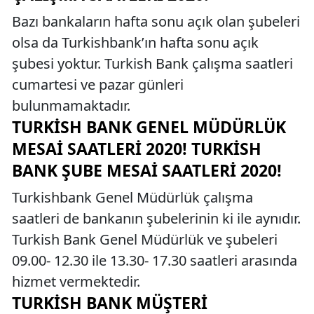
Bazı bankaların hafta sonu açık olan şubeleri
olsa da Turkishbank’ın hafta sonu açık
şubesi yoktur. Turkish Bank çalışma saatleri
cumartesi ve pazar günleri
bulunmamaktadır.
TURKISH BANK GENEL MÜDÜRLÜK
MESAI SAATLERI 2020! TURKISH
BANK ŞUBE MESAI SAATLERI 2020!
Turkishbank Genel Müdürlük çalışma
saatleri de bankanın şubelerinin ki ile aynıdır.
Turkish Bank Genel Müdürlük ve şubeleri
09.00- 12.30 ile 13.30- 17.30 saatleri arasında
hizmet vermektedir.
TURKISH BANK MÜŞTERI