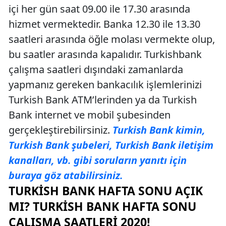
içi her gün saat 09.00 ile 17.30 arasında
hizmet vermektedir. Banka 12.30 ile 13.30
saatleri arasında öğle molası vermekte olup,
bu saatler arasında kapalıdır. Turkishbank
çalışma saatleri dışındaki zamanlarda
yapmanız gereken bankacılık işlemlerinizi
Turkish Bank ATM’lerinden ya da Turkish
Bank internet ve mobil şubesinden
gerçekleştirebilirsiniz.
Turkish Bank kimin,
Turkish Bank şubeleri, Turkish Bank iletişim
kanalları, vb. gibi soruların yanıtı için
buraya göz atabilirsiniz.
TURKISH BANK HAFTA SONU AÇIK
MI? TURKISH BANK HAFTA SONU
ÇALIŞMA SAATLERI 2020!