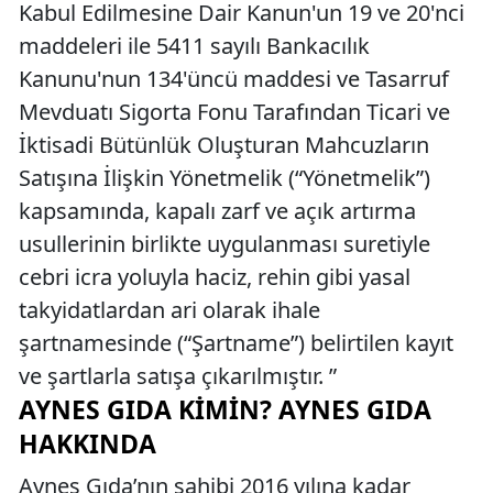
Kabul Edilmesine Dair Kanun'un 19 ve 20'nci
maddeleri ile 5411 sayılı Bankacılık
Kanunu'nun 134'üncü maddesi ve Tasarruf
Mevduatı Sigorta Fonu Tarafından Ticari ve
İktisadi Bütünlük Oluşturan Mahcuzların
Satışına İlişkin Yönetmelik (“Yönetmelik”)
kapsamında, kapalı zarf ve açık artırma
usullerinin birlikte uygulanması suretiyle
cebri icra yoluyla haciz, rehin gibi yasal
takyidatlardan ari olarak ihale
şartnamesinde (“Şartname”) belirtilen kayıt
ve şartlarla satışa çıkarılmıştır. ”
AYNES GIDA KIMIN? AYNES GIDA
HAKKINDA
Aynes Gıda’nın sahibi 2016 yılına kadar