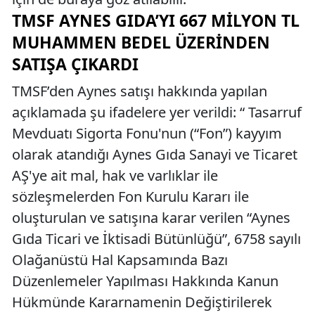
TMSF AYNES GIDA’YI 667 MILYON TL
MUHAMMEN BEDEL ÜZERINDEN
SATIŞA ÇIKARDI
TMSF’den Aynes satışı hakkında yapılan
açıklamada şu ifadelere yer verildi: “ Tasarruf
Mevduatı Sigorta Fonu'nun (“Fon”) kayyım
olarak atandığı Aynes Gıda Sanayi ve Ticaret
AŞ'ye ait mal, hak ve varlıklar ile
sözleşmelerden Fon Kurulu Kararı ile
oluşturulan ve satışına karar verilen “Aynes
Gıda Ticari ve İktisadi Bütünlüğü”, 6758 sayılı
Olağanüstü Hal Kapsamında Bazı
Düzenlemeler Yapılması Hakkında Kanun
Hükmünde Kararnamenin Değiştirilerek