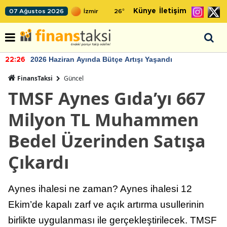
Künye
İletişim
07 Ağustos 2026
26
°
2026 Haziran Ayında Bütçe Artışı Yaşandı
22:26
FinansTaksi
Güncel
TMSF Aynes Gıda’yı 667
Milyon TL Muhammen
Bedel Üzerinden Satışa
Çıkardı
Aynes ihalesi ne zaman? Aynes ihalesi 12
Ekim’de kapalı zarf ve açık artırma usullerinin
birlikte uygulanması ile gerçekleştirilecek. TMSF