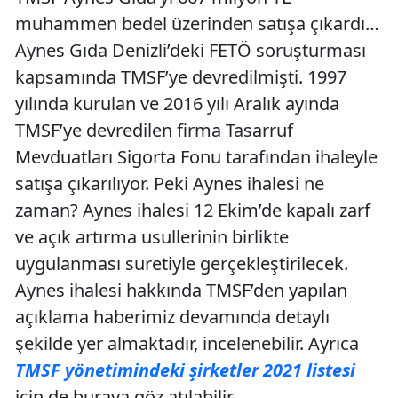
muhammen bedel üzerinden satışa çıkardı…
Aynes Gıda Denizli’deki FETÖ soruşturması
kapsamında TMSF’ye devredilmişti. 1997
yılında kurulan ve 2016 yılı Aralık ayında
TMSF’ye devredilen firma Tasarruf
Mevduatları Sigorta Fonu tarafından ihaleyle
satışa çıkarılıyor. Peki Aynes ihalesi ne
zaman? Aynes ihalesi 12 Ekim’de kapalı zarf
ve açık artırma usullerinin birlikte
uygulanması suretiyle gerçekleştirilecek.
Aynes ihalesi hakkında TMSF’den yapılan
açıklama haberimiz devamında detaylı
şekilde yer almaktadır, incelenebilir. Ayrıca
TMSF yönetimindeki şirketler 2021 listesi
için de buraya göz atılabilir.