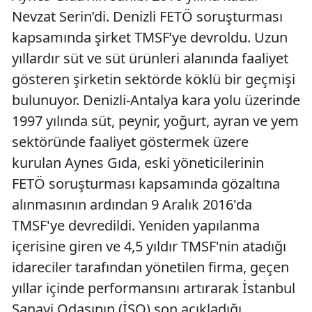
Nevzat Serin’di. Denizli FETÖ soruşturması
kapsamında şirket TMSF’ye devroldu. Uzun
yıllardır süt ve süt ürünleri alanında faaliyet
gösteren şirketin sektörde köklü bir geçmişi
bulunuyor. Denizli-Antalya kara yolu üzerinde
1997 yılında süt, peynir, yoğurt, ayran ve yem
sektöründe faaliyet göstermek üzere
kurulan Aynes Gıda, eski yöneticilerinin
FETÖ soruşturması kapsamında gözaltına
alınmasının ardından 9 Aralık 2016'da
TMSF'ye devredildi. Yeniden yapılanma
içerisine giren ve 4,5 yıldır TMSF'nin atadığı
idareciler tarafından yönetilen firma, geçen
yıllar içinde performansını artırarak İstanbul
Sanayi Odasının (İSO) son açıkladığı